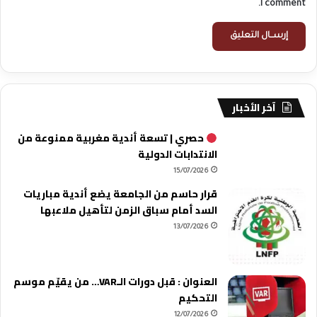
I comment.
آخر الأخبار
حصري | تسعة أندية مغربية ممنوعة من
الانتدابات الدولية
15/07/2026
قرار حاسم من الجامعة يضع أندية مباريات
السد أمام سباق الزمن لتأهيل ملاعبها
13/07/2026
العنوان : قبل دورات الـVAR… من يقيّم موسم
التحكيم
12/07/2026