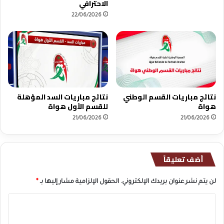
الاحترافي
22/06/2026
نتائج مباريات القسم الوطني
نتائج مباريات السد المؤهلة
هواة
للقسم الأول هواة
21/06/2026
21/06/2026
أضف تعليقاً
لن يتم نشر عنوان بريدك الإلكتروني.
الحقول الإلزامية مشار إليها بـ
*
ا
ل