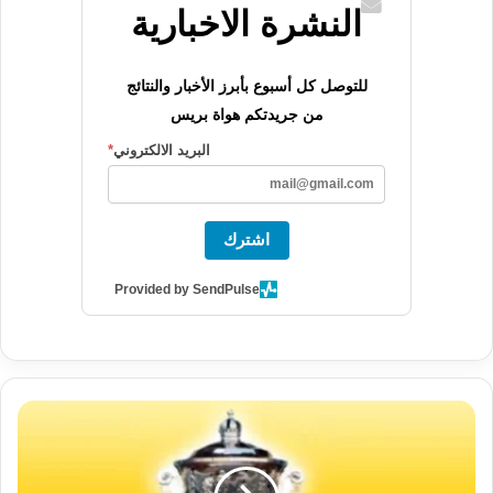
النشرة الاخبارية
للتوصل كل أسبوع بأبرز الأخبار والنتائج
من جريدتكم هواة بريس
البريد الالكتروني
*
اشترك
Provided by SendPulse
برنامج
مباريات
الدور
الثالث