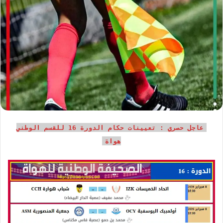
عاجل حصري : تعيينات حكام الدورة 16 للقسم الوطني
هواة