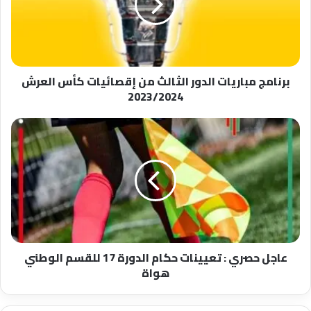
من
إقصائيات
كأس
العرش
2023/2024
برنامج مباريات الدور الثالث من إقصائيات كأس العرش
2023/2024
عاجل
حصري
:
تعيينات
حكام
الدورة
17
للقسم
الوطني
عاجل حصري : تعيينات حكام الدورة 17 للقسم الوطني
هواة
هواة