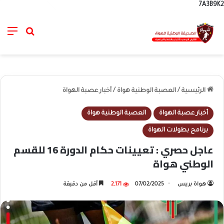
7A3B9K2
nu
خانة الب
الرئيسية
/
العصبة الوطنية هواة
/
أخبار عصبة الهواة
أخبار عصبة الهواة
العصبة الوطنية هواة
برنامج بطولات الهواة
عاجل حصري : تعيينات حكام الدورة 16 للقسم
الوطني هواة
هواة بريس
07/02/2025
2,171
أقل من دقيقة