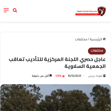
nu
خانة الب
الرئيسية
/
مختلفات
مختلفات
عاجل حصري اللجنة المركزية للتأديب تعاقب
الجمعية السلاوية
هواة بريس
10/12/2025
1,159
أقل من دقيقة