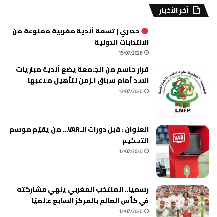
آخر الأخبار
حصري | تسعة أندية مغربية ممنوعة من
الانتدابات الدولية
15/07/2026
قرار حاسم من الجامعة يضع أندية مباريات
السد أمام سباق الزمن لتأهيل ملاعبها
13/07/2026
العنوان : قبل دورات الـVAR… من يقيّم موسم
التحكيم
12/07/2026
رسمياً.. المنتخب المغربي ينهي مشاركته
في كأس العالم بالمركز السابع عالميًا
12/07/2026