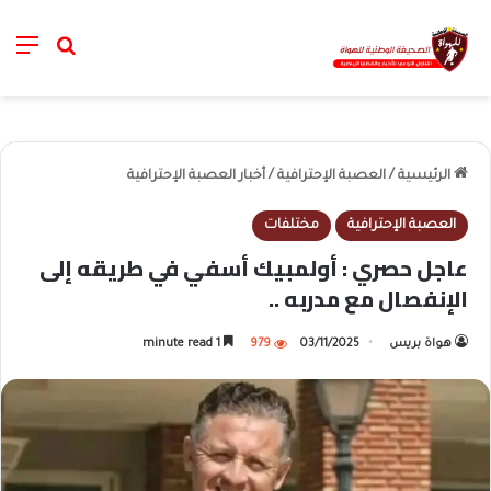
nu
خانة الب
الرئيسية
/
العصبة الإحترافية
/
أخبار العصبة الإحترافية
العصبة الإحترافية
مختلفات
عاجل حصري : أولمبيك أسفي في طريقه إلى
الإنفصال مع مدربه ..
هواة بريس
03/11/2025
979
1 minute read