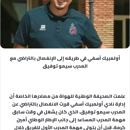
أولمبيك آسفي في طريقه إلى الإنفصال بالتراضي مع
المدرب سيمو توفيق
علمت الصحيفة الوطنية للهواة من مصادرها الخاصة أن
إدارة نادي أولمبيك آسفي قررت الانفصال بالتراضي عن
المدرب سيمو توفيق، الذي كان يشغل في وقت سابق
مهمة المدرب المساعد إلى جانب الإطار الوطني أمين
كرمة، قبل أن يتولى مهمة المدرب الأول للفريق خلال