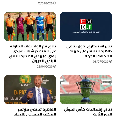
12/07/2026
بيان استنكاري: حول تنامي
نادي فم الواد يقلب الطاولة
ظاهرة التطفل على مهنة
على المتصدر شباب سيدي
الصحافة بالجهة
إفني ويهدي الصدارة للنادي
البلدي للعيون
08/07/2026
22/04/2026
نتائج إقصائيات كأس العرش
القاهرة تحتضن مؤتمر
الدور الثالث
المكتب التنفيذي للإتحاد