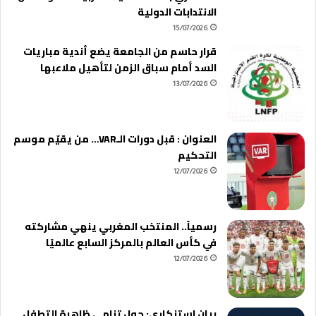
الانتدابات الدولية
15/07/2026
قرار حاسم من الجامعة يضع أندية مباريات
السد أمام سباق الزمن لتأهيل ملاعبها
13/07/2026
العنوان : قبل دورات الـVAR… من يقيّم موسم
التحكيم
12/07/2026
رسمياً.. المنتخب المغربي ينهي مشاركته
في كأس العالم بالمركز السابع عالميًا
12/07/2026
بيان استنكاري: حول تنامي ظاهرة التطفل