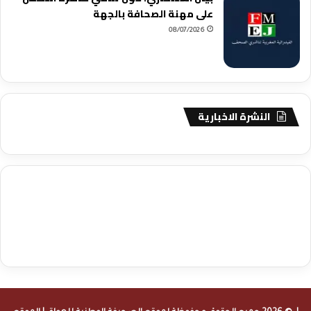
على مهنة الصحافة بالجهة
08/07/2026
النشرة الاخبارية
agence de communication digitale au Maroc
services marketing
digital
stratégie SEO et optimisation web
actualité economique
btp Maroc
actualité btp maroc
maroc
آخر أخبار الرياضة
تحليل مباريات
كرة القدم
أخبار الهواة
نتائج مباريات الهواة
seo
buy iptv
iptv subscription
specialist
trend news
best iptv
agence marketing presse