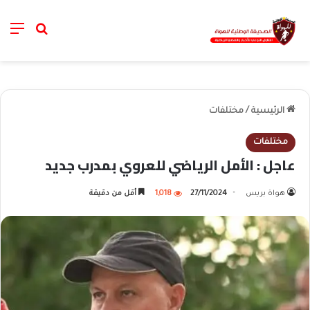
nu
خانة الب
الرئيسية
/
مختلفات
مختلفات
عاجل : الأمل الرياضي للعروي بمدرب جديد
هواة بريس
27/11/2024
1,018
أقل من دقيقة