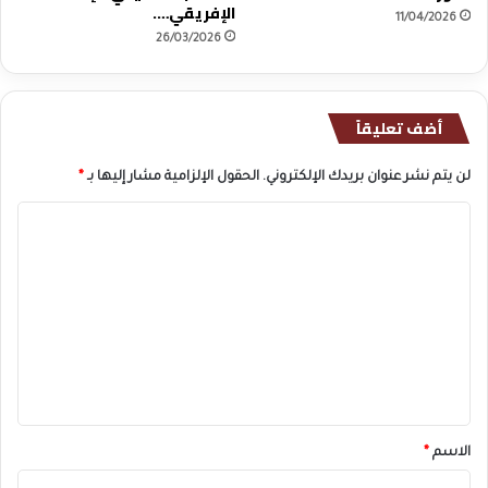
الإفريقي….
11/04/2026
26/03/2026
أضف تعليقاً
لن يتم نشر عنوان بريدك الإلكتروني.
الحقول الإلزامية مشار إليها بـ
*
ا
ل
ت
ع
ل
ي
ق
*
الاسم
*