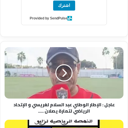
اشترك
Provided by SendPulse
عاجل
:
الإطار
الوطني
عبد
السلام
لغريسي
و
الإتحاد
عاجل : الإطار الوطني عبد السلام لغريسي و الإتحاد
الرياضي
الرياضي لتمارة يصلان .....
لتمارة
يصلان
.....
عاجل