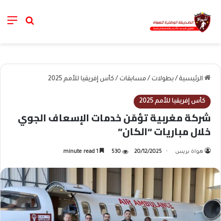
nu
خانة الب
الرئيسية
/
بطولات
/
مسابقات
/
كأس إفريقيا للأمم 2025
كأس إفريقيا للأمم 2025
شركة مغربية تؤمّن خدمات الإسعاف الجوي
خلال مباريات “الكان”
هواة بريس
20/12/2025
530
1 minute read