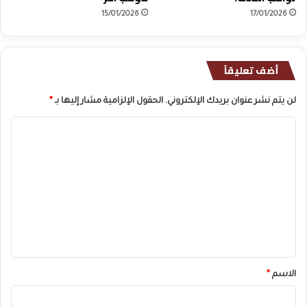
15/01/2026
17/01/2026
أضف تعليقاً
لن يتم نشر عنوان بريدك الإلكتروني.
الحقول الإلزامية مشار إليها بـ
*
ا
ل
ت
ع
ل
ي
ق
*
الاسم
*