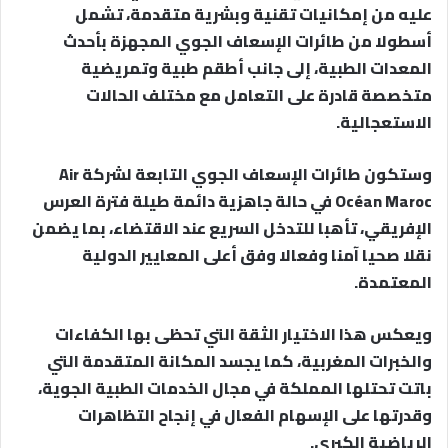
عليه من إمكانيات تقنية وبشرية متقدمة، تشمل
أسطولا من طائرات الإسعاف الجوي المجهزة بأحدث
المعدات الطبية، إلى جانب أطقم طبية وتمريضية
متخصصة قادرة على التعامل مع مختلف الحالات
الاستعجالية.
وستكون طائرات الإسعاف الجوي التابعة لشركة Air
Océan Maroc في حالة جاهزية دائمة طيلة فترة العرس
الإفريقي، تأهبا للتدخل السريع عند الاقتضاء، بما يضمن
نقلا صحيا آمنا وفعالا وفق أعلى المعايير الدولية
المعتمدة.
ويعكس هذا الاختيار الثقة التي تحظى بها الكفاءات
والخبرات المغربية، كما يجسد المكانة المتقدمة التي
باتت تحتلها المملكة في مجال الخدمات الطبية الجوية،
وقدرتها على الإسهام الفعال في إنجاح التظاهرات
الرياضية الكبرى.