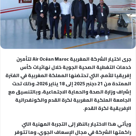
جرى اختيار الشركة المغربية Air Océan Maroc لتأمين
خدمات التغطية الصحية الجوية خلال نهائيات كأس
إفريقيا للأمم، التي تحتضنها المملكة المغربية في الفترة
الممتدة من 21 دجنبر 2025 إلى 18 يناير 2026، وذلك تحت
إشراف وزارة الصحة والحماية الاجتماعية، وبالتنسيق مع
الجامعة الملكية المغربية لكرة القدم والكونفدرالية
الإفريقية لكرة القدم.
ويأتي هذا الاختيار بالنظر إلى التجربة المهنية التي
راكمتها الشركة في مجال الإسعاف الجوي، وما تتوفر