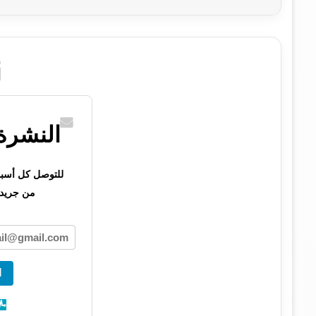
النشرة 
للتوصل كل أسبوع 
من جريدت
ا