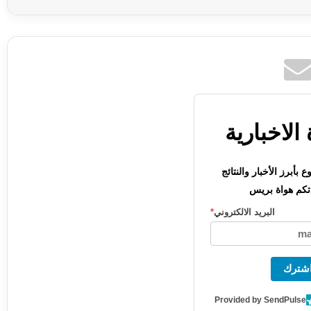
الاخبارية
بأبرز الأخبار والنتائج
كم هواة بريس
البريد الالكتروني
*
شترك
Provided by SendPulse