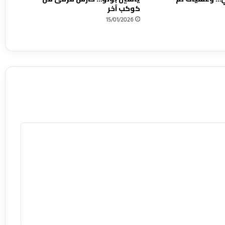
ة
كوكب آخر
ل
15/01/2026
ع
ز
ا
ل
د
ي
ن
أ
و
ن
ا
ح
ي