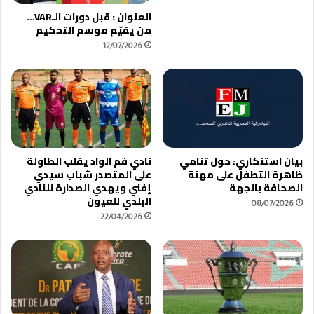
العنوان : قبل دورات الـVAR…
من يقيّم موسم التحكيم
12/07/2026
بيان استنكاري: حول تنامي
نادي فم الواد يقلب الطاولة
ظاهرة التطفل على مهنة
على المتصدر شباب سيدي
الصحافة بالجهة
إفني ويهدي الصدارة للنادي
البلدي للعيون
08/07/2026
22/04/2026