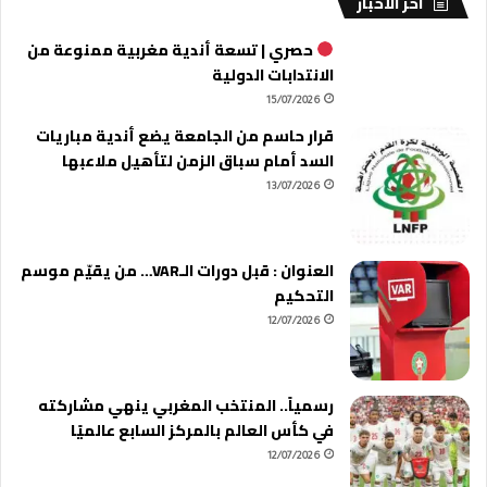
آخر الأخبار
حصري | تسعة أندية مغربية ممنوعة من
الانتدابات الدولية
15/07/2026
قرار حاسم من الجامعة يضع أندية مباريات
السد أمام سباق الزمن لتأهيل ملاعبها
13/07/2026
العنوان : قبل دورات الـVAR… من يقيّم موسم
التحكيم
12/07/2026
رسمياً.. المنتخب المغربي ينهي مشاركته
في كأس العالم بالمركز السابع عالميًا
12/07/2026