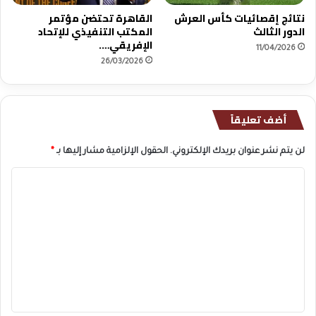
نتائج إقصائيات كأس العرش
القاهرة تحتضن مؤتمر
الدور الثالث
المكتب التنفيذي للإتحاد
الإفريقي….
11/04/2026
26/03/2026
أضف تعليقاً
لن يتم نشر عنوان بريدك الإلكتروني.
الحقول الإلزامية مشار إليها بـ
*
ا
ل
ت
ع
ل
ي
ق