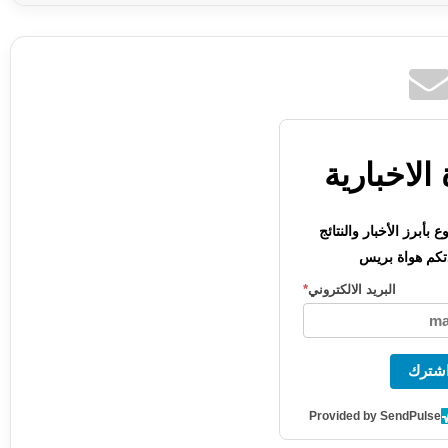
الاخبارية
بأبرز الأخبار والنتائج
كم هواة بريس
البريد الالكتروني
*
شترك
Provided by SendPulse