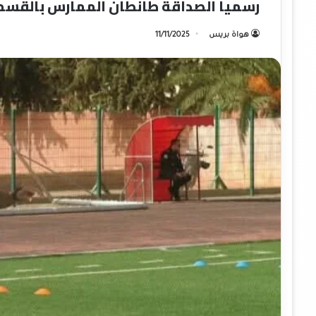
رسميا الصداقة طانطان الممارس بالقسم 
هواة بريس
11/11/2025