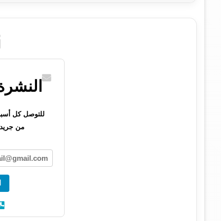
النشرة 
للتوصل كل أسبوع 
من جريدت
ا