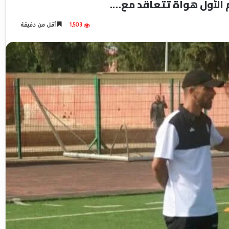
الأول هواة تتعاقد مع….
1,503
أقل من دقيقة