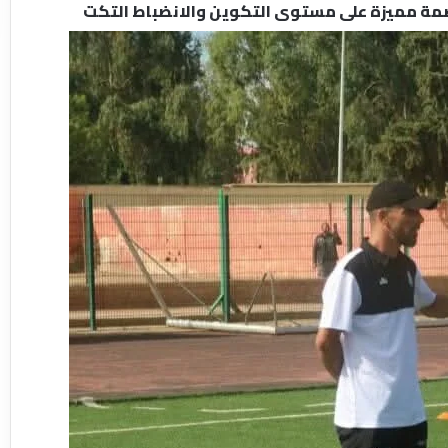
بصمة مميزة على مستوى التكوين والانضباط التكت