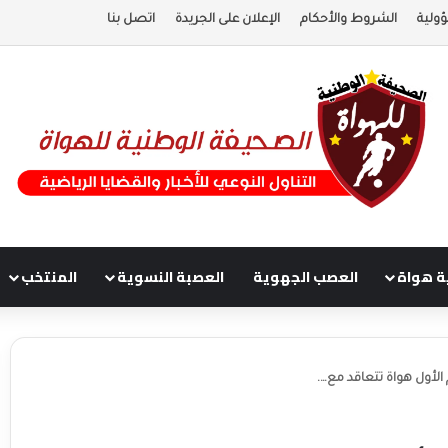
ولية
الشروط والأحكام
الإعلان على الجريدة
اتصل بنا
ة هواة
العصب الجهوية
العصبة النسوية
المنتخب
أول هواة تتعاقد مع….