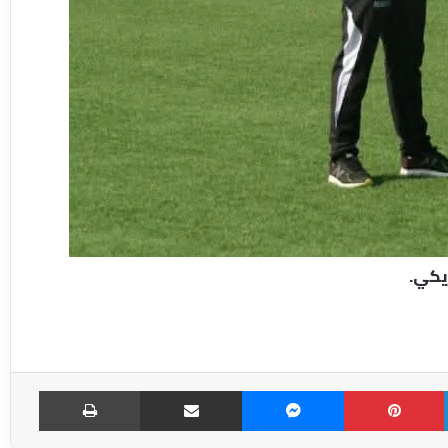
كي.
LinkedIn
Pinterest
Messenger
مشاركة عبر الإميل
طباعة