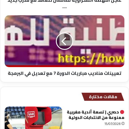
عاجل النهضة الصحراوية لطانطان تتعاقد مع مدرب جديد
....
تعيينات
مناديب
مباريات
الدورة
7
مع
تعديل
في
البرمجة
تعيينات مناديب مباريات الدورة 7 مع تعديل في البرمجة
مقالات مختارة
حصري | تسعة أندية مغربية
ممنوعة من الانتدابات الدولية
15/07/2026