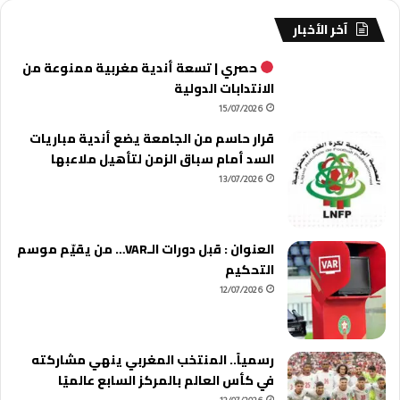
آخر الأخبار
حصري | تسعة أندية مغربية ممنوعة من
الانتدابات الدولية
15/07/2026
قرار حاسم من الجامعة يضع أندية مباريات
السد أمام سباق الزمن لتأهيل ملاعبها
13/07/2026
العنوان : قبل دورات الـVAR… من يقيّم موسم
التحكيم
12/07/2026
رسمياً.. المنتخب المغربي ينهي مشاركته
في كأس العالم بالمركز السابع عالميًا