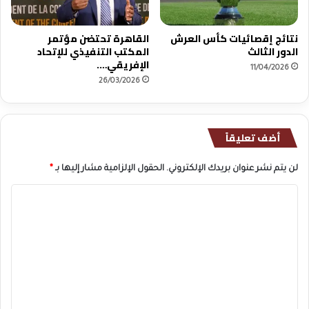
نتائج إقصائيات كأس العرش
القاهرة تحتضن مؤتمر
الدور الثالث
المكتب التنفيذي للإتحاد
الإفريقي….
11/04/2026
26/03/2026
أضف تعليقاً
لن يتم نشر عنوان بريدك الإلكتروني.
الحقول الإلزامية مشار إليها بـ
*
ا
ل
ت
ع
ل
ي