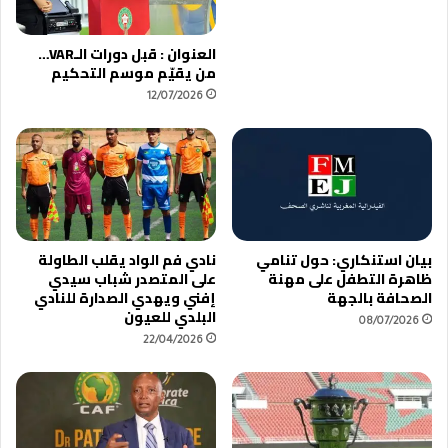
العنوان : قبل دورات الـVAR…
من يقيّم موسم التحكيم
12/07/2026
بيان استنكاري: حول تنامي
نادي فم الواد يقلب الطاولة
ظاهرة التطفل على مهنة
على المتصدر شباب سيدي
الصحافة بالجهة
إفني ويهدي الصدارة للنادي
البلدي للعيون
08/07/2026
22/04/2026