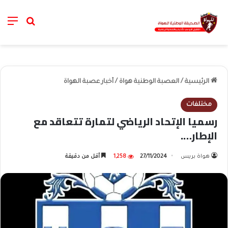
nu
خانة الب
الرئيسية
/
العصبة الوطنية هواة
/
أخبار عصبة الهواة
مختلفات
رسميا الإتحاد الرياضي لتمارة تتعاقد مع
الإطار….
هواة بريس
27/11/2024
1,258
أقل من دقيقة