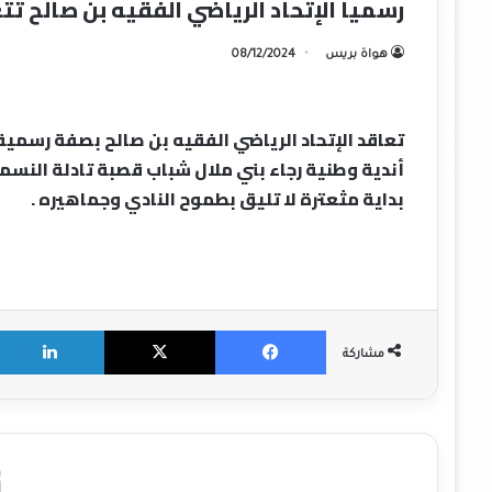
رسميا الإتحاد الرياضي الفقيه بن صالح تت
هواة بريس
08/12/2024
تعاقد الإتحاد الرياضي الفقيه بن صالح بصفة رسمية
أندية وطنية رجاء بني ملال شباب قصبة تادلة النسم
بداية مثعترة لا تليق بطموح النادي وجماهيره .
X
Facebook
مشاركة