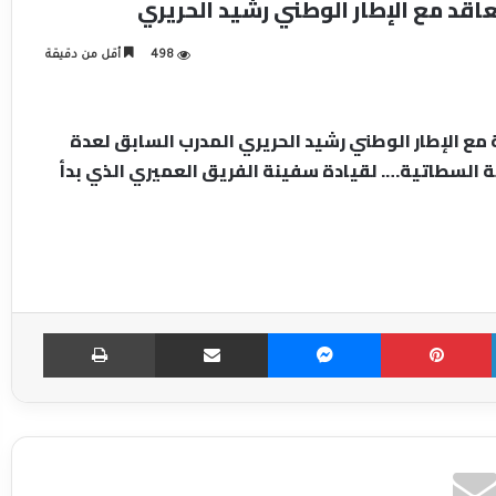
عاقد مع الإطار الوطني رشيد الحريري
498
أقل من دقيقة
 مع الإطار الوطني رشيد الحريري المدرب السابق لعدة
ة السطاتية…. لقيادة سفينة الفريق العميري الذي بدأ
LinkedIn
Pinterest
Messenger
مشاركة عبر الإميل
طباعة