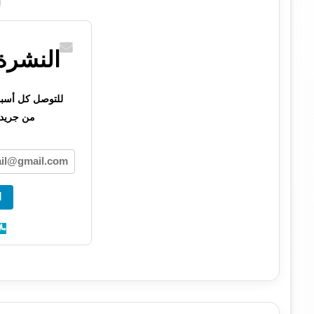
النشرة 
للتوصل كل أسبوع 
من جريدت
ا