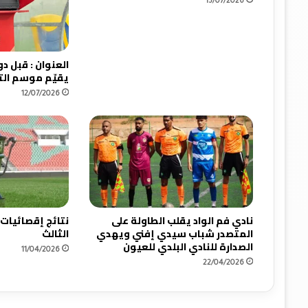
15/07/2026
يقيّم موسم ال
12/07/2026
نادي فم الواد يقلب الطاولة على
نتائج إقصائيات
المتصدر شباب سيدي إفني ويهدي
الثالث
الصدارة للنادي البلدي للعيون
11/04/2026
22/04/2026