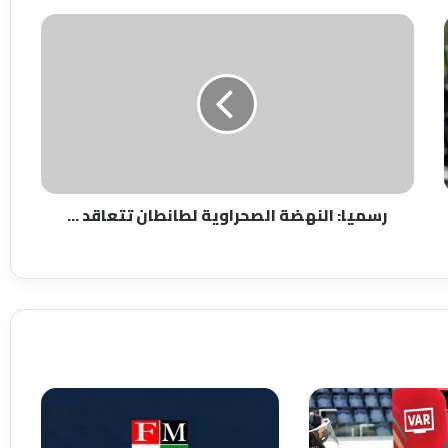
رسميا:
النهضة
الصحراوية
لطانطان
تتعاقد
...
رسميا: النهضة الصحراوية لطانطان تتعاقد ...