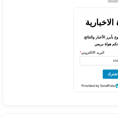
الاخبارية
بأبرز الأخبار والنتائج
كم هواة بريس
البريد الالكتروني
*
شترك
Provided by SendPulse