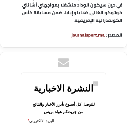
في حين سيكون الوداد منشغلا بمواجهتي أشانتي
كوتوكو الغاني ذهابا وإيابا، ضمن مسابقة كأس
الكونفدرالية الإفريقية.
المصدر :
journalsport.ma
النشرة الاخبارية
للتوصل كل أسبوع بأبرز الأخبار والنتائج
من جريدتكم هواة بريس
البريد الالكتروني
*