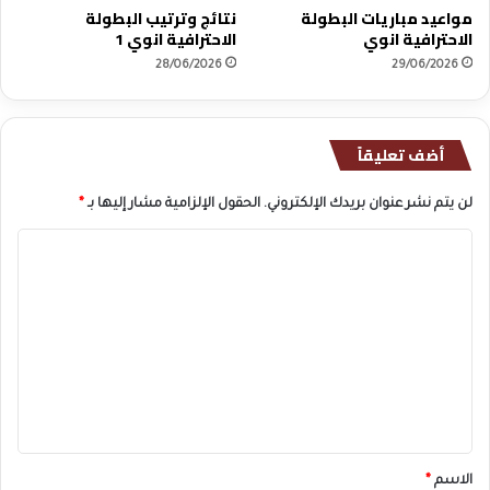
إ
مواعيد مباريات البطولة
نتائج وترتيب البطولة
س
الاحترافية انوي
الاحترافية انوي 1
ب
28/06/2026
29/06/2026
ا
ن
ي
ا
أضف تعليقاً
لن يتم نشر عنوان بريدك الإلكتروني.
الحقول الإلزامية مشار إليها بـ
*
ا
ل
ت
ع
ل
ي
ق
*
الاسم
*