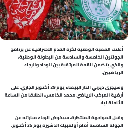
أعلنت العصبة الوطنية لكرة القدم الاحترافية عن برنامج
الجولتين الخامسة والسادسة من البطولة الوطنية،
والذي يتضمن القمة المرتقبة بين الوداد والرجاء
الرياضيين.
وسيجرى ديربي الدار البيضاء يوم 29 أكتوبر الجاري، على
أرضية المركب الرياضي محمد الخامس، انطلاقا من الساعة
الثامنة ليلا.
وقبل المواجهة المنتظرة، سيخوض الرجاء مباراته عن
الجولة السادسة أمام أولمبيك الدشيرة يوم 25 أكتوبر،