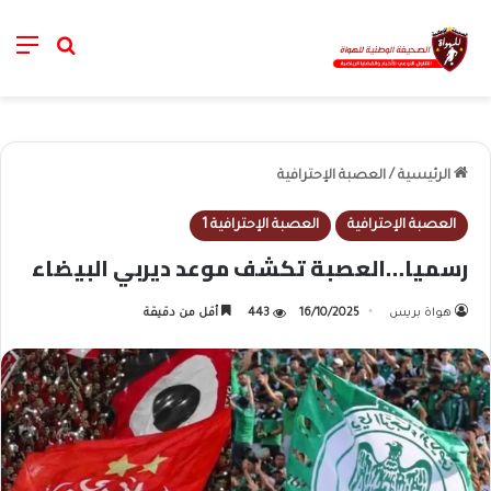
nu
خانة الب
الرئيسية
/
العصبة الإحترافية
العصبة الإحترافية
العصبة الإحترافية 1
رسميا…العصبة تكشف موعد ديربي البيضاء
هواة بريس
16/10/2025
443
أقل من دقيقة