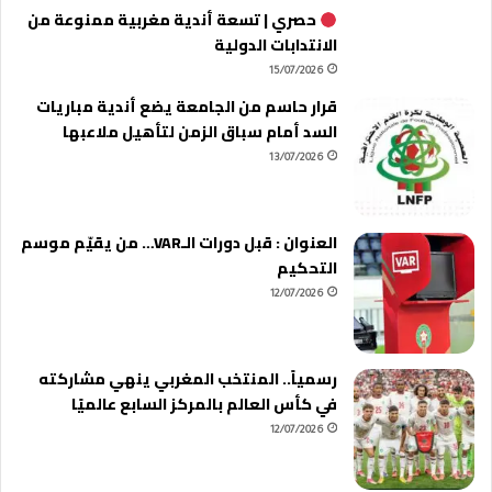
حصري | تسعة أندية مغربية ممنوعة من
الانتدابات الدولية
15/07/2026
قرار حاسم من الجامعة يضع أندية مباريات
السد أمام سباق الزمن لتأهيل ملاعبها
13/07/2026
العنوان : قبل دورات الـVAR… من يقيّم موسم
التحكيم
12/07/2026
رسمياً.. المنتخب المغربي ينهي مشاركته
في كأس العالم بالمركز السابع عالميًا
12/07/2026