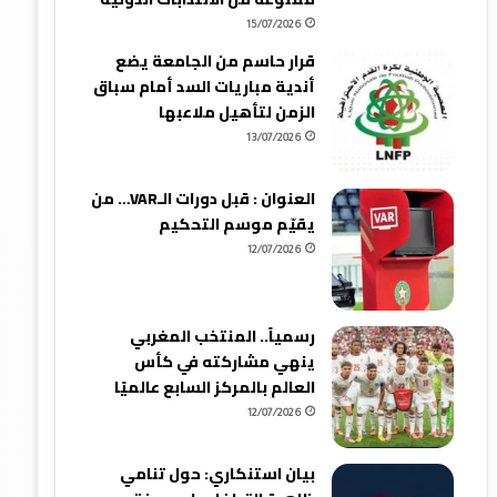
15/07/2026
قرار حاسم من الجامعة يضع
أندية مباريات السد أمام سباق
الزمن لتأهيل ملاعبها
13/07/2026
العنوان : قبل دورات الـVAR… من
يقيّم موسم التحكيم
12/07/2026
رسمياً.. المنتخب المغربي
ينهي مشاركته في كأس
العالم بالمركز السابع عالميًا
12/07/2026
بيان استنكاري: حول تنامي