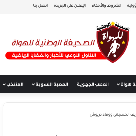
ولية
الشروط والأحكام
الإعلان على الجريدة
اتصل بنا
ة هواة
العصب الجهوية
العصبة النسوية
المنتخب
لريف الحسيمي ووفاء دريوش