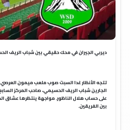
ديربي الجيران في محك حقيقي بين شباب الريف ال
تتجه الأنظار غدا السبت صوب ملعب ميمون العرصي 
الجارين شباب الريف الحسيمي، صاحب المركز السابع،
على حساب هلال الناظور. مواجهة ينتظرها عشاق ال
بين الفريقين.