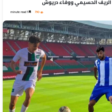
 الريف الحسيمي ووفاء دريوش
1 minute read
790