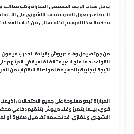
يدخل شباب الريف الحسيمي المباراة وهو مطالب بردّ ال
البيضاء، ويعول المدرب محمد الاشهبي على الانتفا
محترمة هذا الموسم لكنه يعاني من غياب الفعالية
من جهته، يحل وفاء دريوش بقيادة المدرب ميمون ب
القواعد، مما منح لاعبيه ثقة إضافية في قدرتهم ع
نتيجة إيجابية بالحسيمة لمواصلة الاقتراب من المر
المباراة تبدو مفتوحة على جميع الاحتمالات، إذ يمت
قوي، بينما يتميز وفاء دريوش بتنظيم دفاعي محكم
الاشهبي وبلغازي، قد تحسمه تفاصيل صغيرة أو لمسة