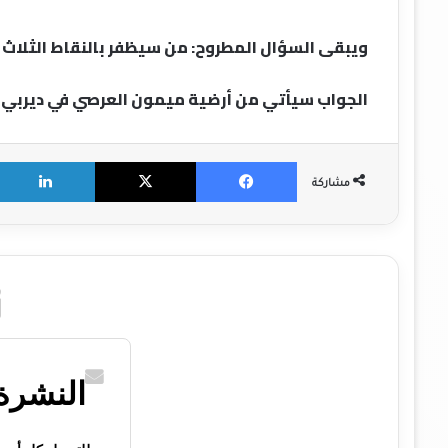
ويبقى السؤال المطروح: من سيظفر بالنقاط الثلاث
الجواب سيأتي من أرضية ميمون العرصي في ديربي يعد
X
Facebook
مشاركة
النشرة 