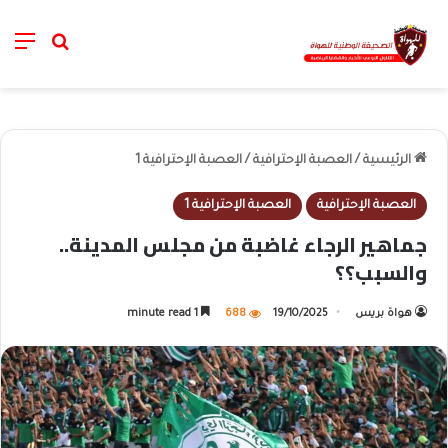
nu
خانة الب
الرئيسية
/
العصبة الإحترافية
/
العصبة الإحترافية 1
العصبة الإحترافية
العصبة الإحترافية 1
جماهير الرجاء غاضبة من مجلس المدينة..
والسبب؟؟
هواة بريس
19/10/2025
688
1 minute read