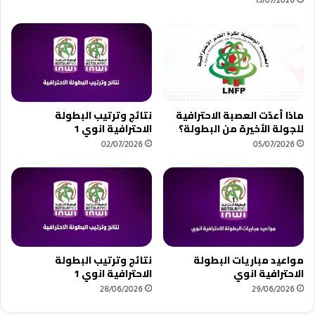
13/07/2026
ا
د
ي
ب
ا
ل
ي
س
ماذا أعدّت العصبة الاحترافية
نتائج وترتيب البطولة
ت
للجولة الأخيرة من البطولة؟
الاحترافية انوي 1
ي
02/07/2026
05/07/2026
ن
و
ا
ل
ش
ي
ل
ي
مواعيد مباريات البطولة
نتائج وترتيب البطولة
الاحترافية انوي
الاحترافية انوي 1
28/06/2026
29/06/2026