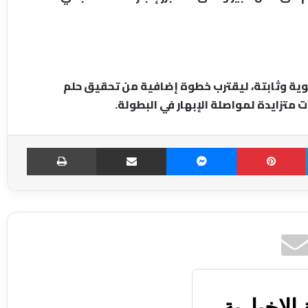
وية وثابتة، ليقترب خطوة إضافية من تحقيق حلم
متزايدة لمواصلة الإبهار في البطولة.
LinkedIn
Pinterest
Messenger
مشاركة عبر الإميل
طباعة
الاخبارية