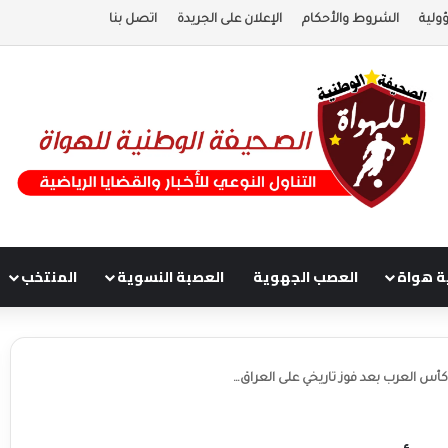
ولية
الشروط والأحكام
الإعلان على الجريدة
اتصل بنا
ة هواة
العصب الجهوية
العصبة النسوية
المنتخب
كأس العرب بعد فوز تاريخي على العراق…