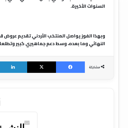
السنوات الأخيرة.
وبهذا الفوز يواصل المنتخب الأردني تقديم عروض ق
النهائي وما بعده، وسط دعم جماهيري كبير وتطلعات 
X
Facebook
مشاركة
النشرة 