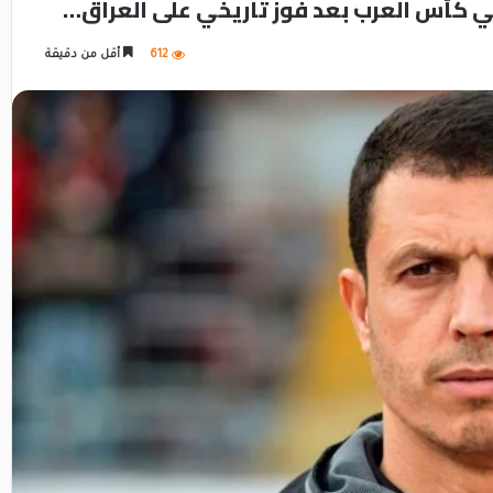
ي كأس العرب بعد فوز تاريخي على العراق…
612
أقل من دقيقة