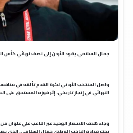
جمال السلامي يقود الأردن إلى نصف نهائي كأس الع
واصل المنتخب الأردني لكرة القدم تألقه في منافس
النهائي في إنجاز تاريخي، إثر فوزه المستحق على ال
وجاء هدف الانتصار الوحيد عبر اللاعب علي علوان من ض
تحت قيادة الناخب الوطني جمال السلامي، الذي بصم 