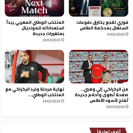
فوزي لقجع يخترق دفوعات
المنتخب الوطني المغربي يبدأ
السنغال بمحكمة الطاس
استعداداته للمونديال
بمتغيرات جديدة
01/05/2026
26/03/2026
من الركراكي إلى وهبي…
نهاية مرحلة وليد الركراكي مع
صفحة تُطوى وأحلام جديدة
المنتخب الوطني….
تُفتح لأسود الأطلس
24/02/2026
06/03/2026
أضف تعليقاً