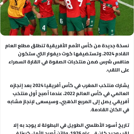
نسخة جديدة من كأس الأمم الأفريقية تنطلق مطلع العام
القادم 2024، وتستضيفها كوت ديفوار التي ستكون
منافس شرس ضمن منتخبات الصفوة في القارة السمراء
على اللقب.
يشارك منتخب المغرب في كأس أفريقيا 2024 بعد إنجازه
العالمي في كأس العالم 2022، عندما أصبح أول منتخب
أفريقي يصل إلى المربع الذهبي، وسيسعى لإنجاز مشابه
في الكان القادمة.
تاريخ أسود الأطلسي الطويل في البطولة لا يوجد به إلا
لقب وحيد كان في عام 1976، والآن أصبح الأمل كبيرًا في