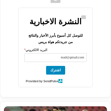
النشرة الاخبارية
للتوصل كل أسبوع بأبرز الأخبار والنتائج
من جريدتكم هواة بريس
البريد الالكتروني
*
اشترك
Provided by SendPulse
سهلة