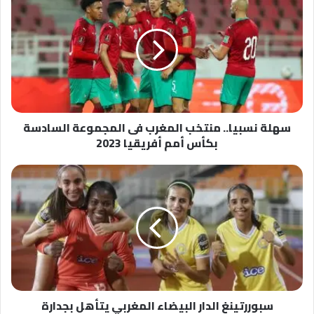
نسبيا..
منتخب
المغرب
فى
المجموعة
السادسة
بكأس
أمم
سهلة نسبيا.. منتخب المغرب فى المجموعة السادسة
أفريقيا
بكأس أمم أفريقيا 2023
2023
سبوررتينغ
الدار
البيضاء
المغربي
يتأهل
بجدارة
واستحقاق
إلى
نصف
سبوررتينغ الدار البيضاء المغربي يتأهل بجدارة
نهائي