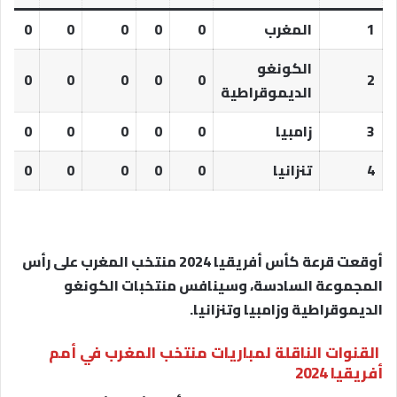
1
المغرب
0
0
0
0
0
0
الكونغو
0
0
0
0
0
0
2
الديموقراطية
3
زامبيا
0
0
0
0
0
0
4
تنزانيا
0
0
0
0
0
0
أوقعت قرعة كأس أفريقيا 2024 منتخب المغرب على رأس
المجموعة السادسة، وسينافس منتخبات الكونغو
الديموقراطية وزامبيا وتنزانيا.
القنوات الناقلة لمباريات منتخب المغرب في أمم
أفريقيا 2024