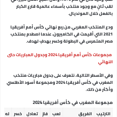
لقب ثانٍ مع وجود منتخب بأسماء عالمية قارع الكبار
بالفعل خلال المونديال.
ودع المنتخب المغربي من ربع نهائي كأس أمم أفريقيا
2021 التي أقيمت في الكاميرون، عندما اصطدم بمنتخب
مصر المتمرس في البطولة وخسر بهدفٍ لهدف.
مجموعات كأس أمم أفريقيا 2024 وجدول المباريات حتى
النهائي
وفي الأسطر التالية، نتعرف على جدول مباريات منتخب
المغرب في كأس أفريقيا 2024 ومجموعة أسود الأطلسي
وأكثر من ذلك.
مجموعة المغرب في كأس أفريقيا 2024
الترتيب
الفريق
لعب
فاز
تعادل
خسر
له
ع