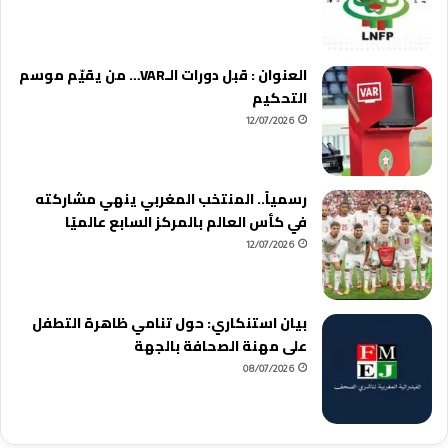
العنوان : قبل دورات الـVAR… من يقيّم موسم
التحكيم
12/07/2026
رسمياً.. المنتخب المغربي ينهي مشاركته
في كأس العالم بالمركز السابع عالميًا
12/07/2026
بيان استنكاري: حول تنامي ظاهرة التطفل
على مهنة الصحافة بالجهة
08/07/2026