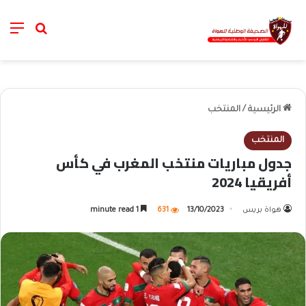
nu
خانة الب
الرئيسية
/
المنتخب
المنتخب
جدول مباريات منتخب المغرب في كأس
أفريقيا 2024
هواة بريس
13/10/2023
631
1 minute read