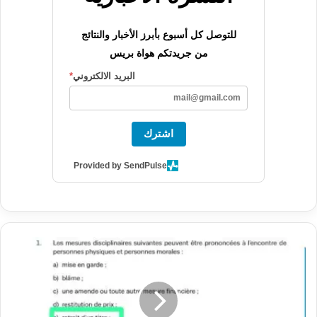
للتوصل كل أسبوع بأبرز الأخبار والنتائج
من جريدتكم هواة بريس
البريد الالكتروني
*
اشترك
Provided by SendPulse
م
ن
ق
ا
ن