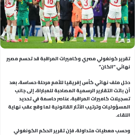
تقرير كونغولي مصري وكاميرات المراقبة قد تحسم مصير
نهائي “الكان”
دخل ملف نهائي كأس إفريقيا للأمم مرحلة حساسة، بعد
أن باتت التقارير الرسمية المصاحبة للمباراة، إلى جانب
تسجيلات كاميرات المراقبة، عناصر حاسمة في تحديد
المسؤوليات وترتيب الآثار القانونية لما وقع عقب نهاية
اللقاء.
وحسب معطيات متداولة، فإن تقرير الحكم الكونغولي