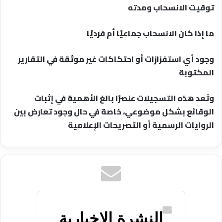
توقيت الانسحاب ومدته
ما إذا كان الانسحاب جماعيًا أم فرديًا
وجود أي استفزازات أو احتكاكات غير موثقة في التقارير
المكتوبة
وتُعد هذه التسجيلات عنصرًا بالغ الأهمية في إثبات
الوقائع بشكل موضوعي، خاصة في حال وجود تعارض بين
الروايات الرسمية أو التصريحات الإعلامية
النشرة الاخبارية