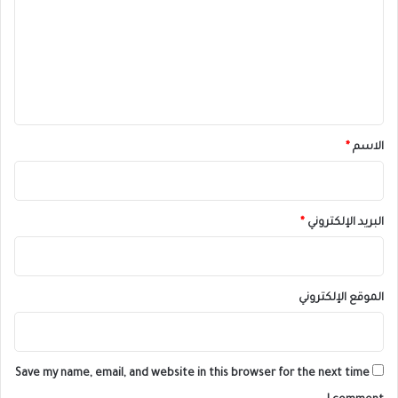
ت
ا
ل
ع
م
ل
يً
ا
ي
ق
*
الاسم
*
البريد الإلكتروني
*
الموقع الإلكتروني
Save my name, email, and website in this browser for the next time