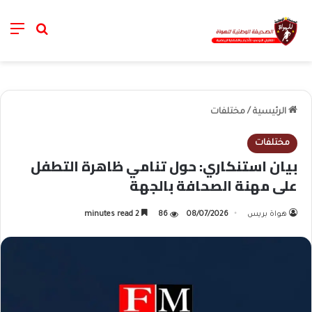
nu
خانة الب
الرئيسية
/
مختلفات
مختلفات
بيان استنكاري: حول تنامي ظاهرة التطفل
على مهنة الصحافة بالجهة
هواة بريس
08/07/2026
86
2 minutes read