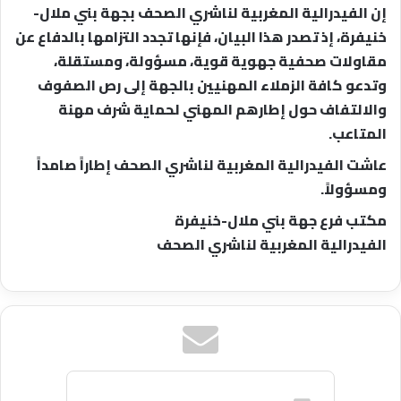
إن الفيدرالية المغربية لناشري الصحف بجهة بني ملال-
خنيفرة، إذ تصدر هذا البيان، فإنها تجدد التزامها بالدفاع عن
مقاولات صحفية جهوية قوية، مسؤولة، ومستقلة،
وتدعو كافة الزملاء المهنيين بالجهة إلى رص الصفوف
والالتفاف حول إطارهم المهني لحماية شرف مهنة
المتاعب.
عاشت الفيدرالية المغربية لناشري الصحف إطاراً صامداً
ومسؤولاً.
مكتب فرع جهة بني ملال-خنيفرة
الفيدرالية المغربية لناشري الصحف