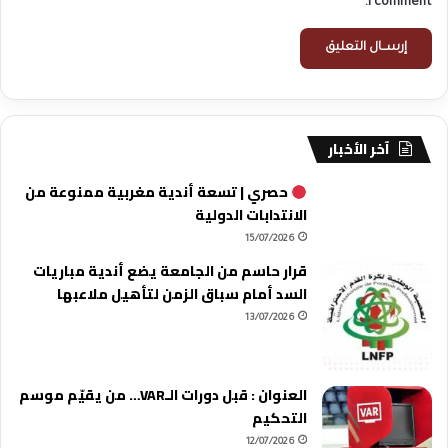
I comment.
آخر الأخبار
حصري | تسعة أندية مغربية ممنوعة من
الانتدابات الدولية
15/07/2026
قرار حاسم من الجامعة يضع أندية مباريات
السد أمام سباق الزمن لتأهيل ملاعبها
13/07/2026
العنوان : قبل دورات الـVAR… من يقيّم موسم
التحكيم
12/07/2026