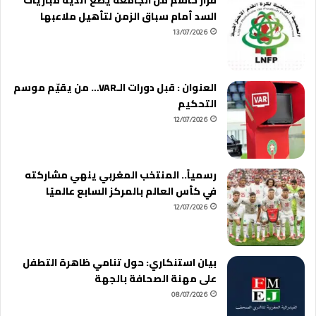
السد أمام سباق الزمن لتأهيل ملاعبها
13/07/2026
العنوان : قبل دورات الـVAR… من يقيّم موسم
التحكيم
12/07/2026
رسمياً.. المنتخب المغربي ينهي مشاركته
في كأس العالم بالمركز السابع عالميًا
12/07/2026
بيان استنكاري: حول تنامي ظاهرة التطفل
على مهنة الصحافة بالجهة
08/07/2026