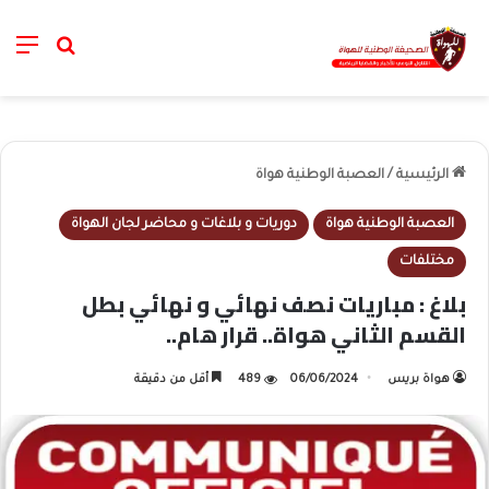
nu
خانة الب
الرئيسية
/
العصبة الوطنية هواة
العصبة الوطنية هواة
دوريات و بلاغات و محاضر لجان الهواة
مختلفات
بلاغ : مباريات نصف نهائي و نهائي بطل
القسم الثاني هواة.. قرار هام..
هواة بريس
06/06/2024
489
أقل من دقيقة