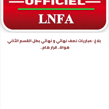
بلاغ : مباريات نصف نهائي و نهائي بطل القسم الثاني
هواة.. قرار هام..