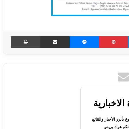
LinkedIn
Pinterest
Messenger
مشاركة عبر الإميل
طباعة
الاخبارية
بأبرز الأخبار والنتائج
كم هواة بريس