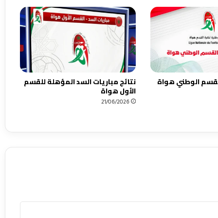
القسم الوطني هواة
نتائج مباريات السد المؤهلة للقسم
الأول هواة
21/06/2026