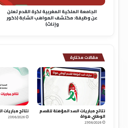
مكتشف
الجامعة الملكية المغربية لكرة القدم تعلن
المواهب
عن وظيفة: مكتشف المواهب الشابة (ذكور
الشابة
وإناث)
(ذكور
وإناث)
مقالات مختارة
نتائج مباريات السد المؤهلة للقسم
نتائج مباريات 
الوطني هواة
27/06/2026
27/06/2026