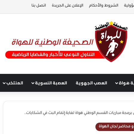
ؤولية
الشروط والأحكام
الإعلان على الجريدة
اتصل بنا
ة هواة
العصب الجهوية
العصبة النسوية
المنتخب
ل برمجة مباريات القسم الوطني هواة لغاية إتمام البث في الشكايات..
و محاضر لجان الهواة