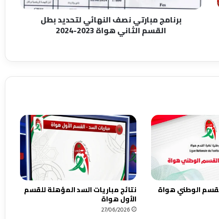
هواة
برنامج مبارتي نصف النهائي لتحديد بطل
2023-
القسم الثاني هواة 2023-2024
2024
القسم الوطني هواة
نتائج مباريات السد المؤهلة للقسم
الأول هواة
27/06/2026