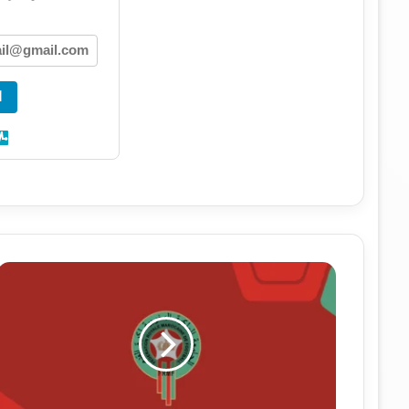
ا
الجامعة
الملكية
المغربية
لكرة
القدم
تعلن
عن
وظيفة: