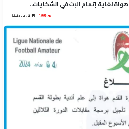
هواة لغاية إتمام البث في الشكايات..
1,665
أقل من دقيقة