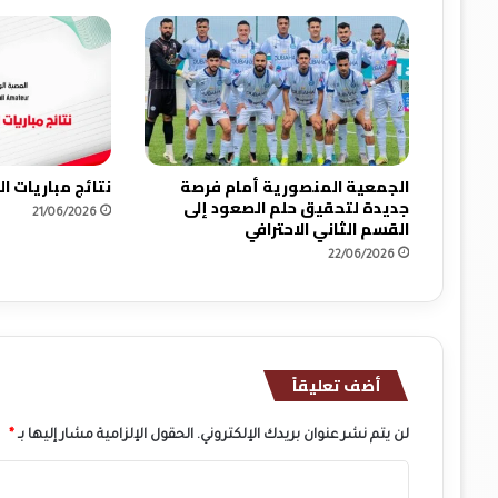
الجمعية المنصورية أمام فرصة
نتائج مباريات 
جديدة لتحقيق حلم الصعود إلى
21/06/2026
القسم الثاني الاحترافي
22/06/2026
أضف تعليقاً
لن يتم نشر عنوان بريدك الإلكتروني.
الحقول الإلزامية مشار إليها بـ
*
ا