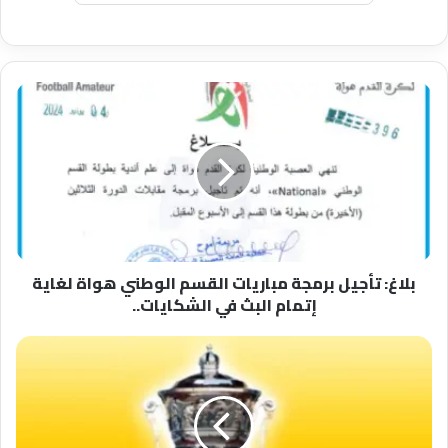
بلاغ:
تأجيل
برمجة
مباريات
القسم
الوطني
هواة
لغاية
إتمام
بلاغ: تأجيل برمجة مباريات القسم الوطني هواة لغاية
البث
إتمام البث في الشكايات..
في
الشكايات..
الإعلان
رسميا
عن
موعد
مبارتي