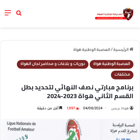
nu
خانة الب
الرئيسية
/
العصبة الوطنية هواة
العصبة الوطنية هواة
دوريات و بلاغات و محاضر لجان الهواة
مختلفات
برنامج مبارتي نصف النهائي لتحديد بطل
القسم الثاني هواة 2023-2024
هواة بريس
04/06/2024
1,997
أقل من دقيقة