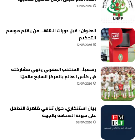
13/07/2026
العنوان : قبل دورات الـVAR… من يقيّم موسم
التحكيم
12/07/2026
رسمياً.. المنتخب المغربي ينهي مشاركته
في كأس العالم بالمركز السابع عالميًا
12/07/2026
بيان استنكاري: حول تنامي ظاهرة التطفل
على مهنة الصحافة بالجهة
08/07/2026