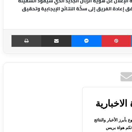
مة الإعلان عن هوية الربان الجديد الذي سيقود السفينة
إعادة الفريق إلى سكّة النتائج الإيجابية وتحقيق
LinkedIn
Pinterest
Messenger
مشاركة عبر الإميل
طباعة
الاخبارية
بأبرز الأخبار والنتائج
كم هواة بريس