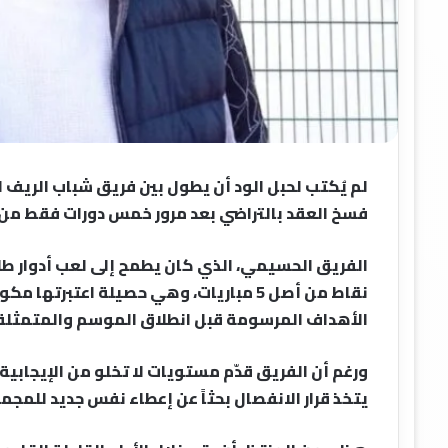
لم يُكتب لحبل الود أن يطول بين فريق شباب الريف 
فسخ العقد بالتراضي بعد مرور خمس دورات فقط من ع
نقاط من أصل 5 مباريات، وهي حصيلة اعتب
الأهداف المرسومة قبل انطلاق الموسم والمتمثلة 
ورغم أن الفريق قدّم مستويات لا تخلو من الإيجابية، 
يتخذ قرار الانفصال بحثاً عن إعطاء نفس جديد للمجمو