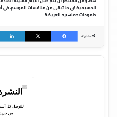
هذا، ومن المنتظر أن يتم خلال الأيام القليلة القاد
الحسيمية في ما تبقى من منافسات الموسم، في أفق 
طموحات جماهيره العريضة.
X
Facebook
مشاركة
النشرة 
للتوصل كل أسبوع 
من جريدت