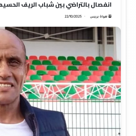
انفصال بالتراضي بين شباب الريف الحسيم
هواة بريس
22/10/2025