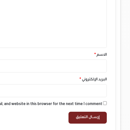
ل
ت
ع
ل
ي
ق
*
الاسم
*
البريد الإلكتروني
*
l, and website in this browser for the next time I comment.