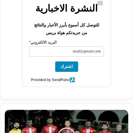
النشرة الاخبارية
للتوصل كل أسبوع بأبرز الأخبار والنتائج
من جريدتكم هواة بريس
البريد الالكتروني
*
اشترك
Provided by SendPulse
رسميا
اتحاد
الخميسات
ووداد