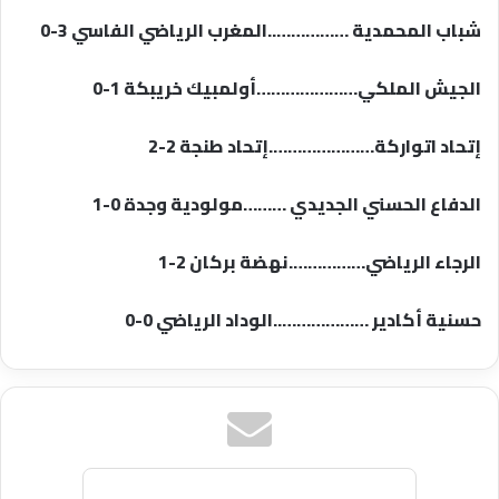
شباب المحمدية ……………..المغرب الرياضي الفاسي 3-0
الجيش الملكي…………………أولمبيك خريبكة 1-0
إتحاد اتواركة………………….إتحاد طنجة 2-2
الدفاع الحسني الجديدي ………مولودية وجدة 0-1
الرجاء الرياضي…………….نهضة بركان 2-1
حسنية أكادير ………………..الوداد الرياضي 0-0