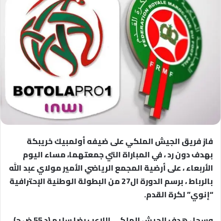
فاز فريق الجيش الملكي على ضيفه أولمبيك خريبكة
بهدف دون رد ، في المباراة التي جمعتهما، مساء اليوم
الأربعاء ، على أرضية المجمع الرياضي الأمير مولاي عبد الله
بالرباط ، برسم الدورة ال27 من البطولة الوطنية الإحترافية
“إنوي” لكرة القدم.
وسجل هدف الجيش الملكي اللاعب رضا سليم (د 55 ض ج).