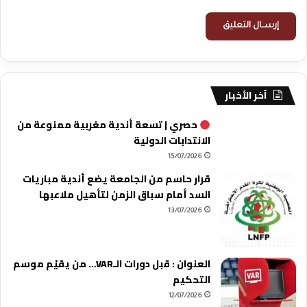
آخر الأخبار
حصري | تسعة أندية مغربية ممنوعة من
الانتدابات الدولية
15/07/2026
قرار حاسم من الجامعة يضع أندية مباريات
السد أمام سباق الزمن لتأهيل ملاعبها
13/07/2026
العنوان : قبل دورات الـVAR… من يقيّم موسم
التحكيم
12/07/2026