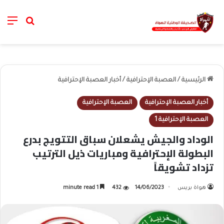
nu
خانة الب
الرئيسية
/
العصبة الإحترافية
/
أخبار العصبة الإحترافية
أخبار العصبة الإحترافية
العصبة الإحترافية
العصبة الإحترافية 1
الوداد والجيش يشعلان سباق التتويج بدرع
البطولة الإحترافية ومباريات ذيل الترتيب
تزداد تشويقاً
هواة بريس
14/06/2023
432
1 minute read