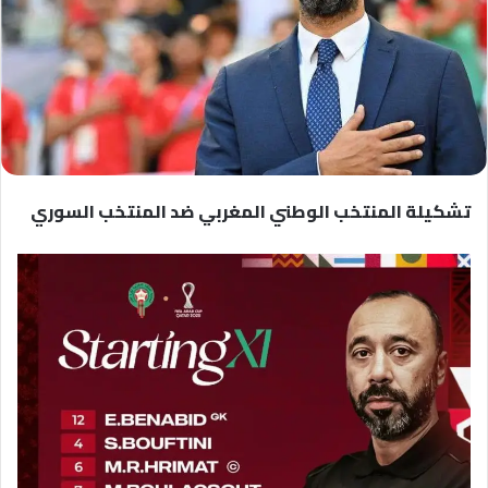
تشكيلة المنتخب الوطني المغربي ضد المنتخب السوري