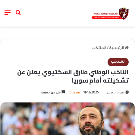
nu
خانة الب
الرئيسية
/
المنتخب
المنتخب
الناخب الوطني طارق السكتيوي يعلن عن
تشكيلته أمام سوريا
هواة بريس
11/12/2025
582
أقل من دقيقة