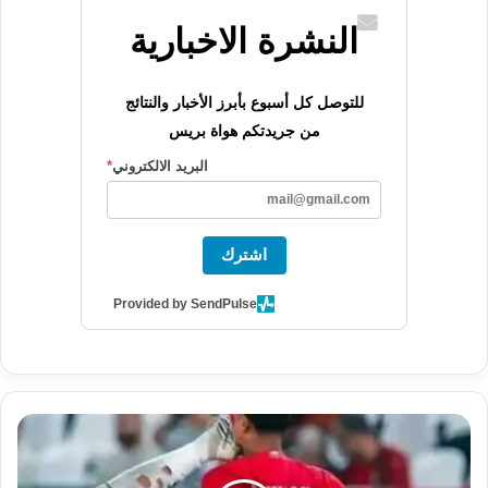
النشرة الاخبارية
للتوصل كل أسبوع بأبرز الأخبار والنتائج
من جريدتكم هواة بريس
البريد الالكتروني
*
اشترك
Provided by SendPulse
ه
ذ
ه