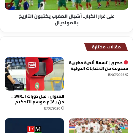
بالمونديال
على غرار الكبار.. أشبال المغرب يكتبون التاريخ
بالمونديال
مقالات مختارة
حصري | تسعة أندية مغربية
ممنوعة من الانتدابات الدولية
15/07/2026
العنوان : قبل دورات الـVAR…
من يقيّم موسم التحكيم
12/07/2026