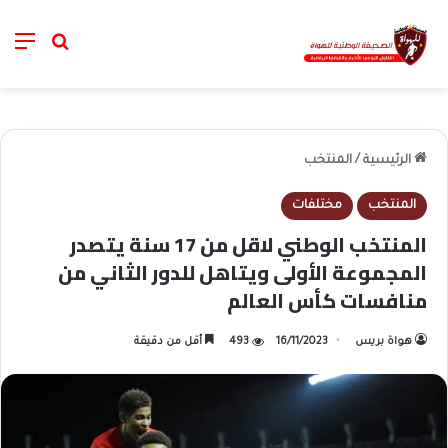
nu
خانة الب
الرئيسية
/
المنتخب
المنتخب
مختلفات
المنتخب الوطني لاقل من 17 سنة يتصدر
المجموعة الأولى ويتاهل للدور الثاني من
منافسات كأس العالم
هواة بريس
16/11/2023
493
أقل من دقيقة