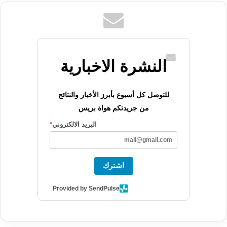
النشرة الاخبارية
للتوصل كل أسبوع بأبرز الأخبار والنتائج
من جريدتكم هواة بريس
البريد الالكتروني
*
اشترك
Provided by SendPulse