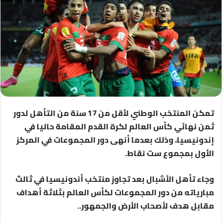
تمكن المنتخب الوطني لأقل من 17 سنة من التأهل لدور
ثمن نهائي كأس العالم لكرة القدم المقامة حاليا في
إندونيسيا، وذلك بعدما أنهى دور المجموعات في المركز
الأول بمجموع ست نقاط.
وجاء تأهل الأشبال بعد تجاوز منتخب أندونيسيا في ثالث
مبارياته من دور المجموعات لكأس العالم بثلاثة أهداف
مقابل هدف لأصحاب الأرض والجمهور..