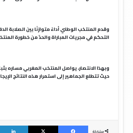
وقدم المنتخب الوطني أداءً متوازنًا بين الصلابة ا
التحكم في مجريات المباراة والحدّ من خطورة المنت
وبهذا الانتصار، يواصل المنتخب المغربي مساره بثبات ن
حيث تتطلع الجماهير إلى استمرار هذه النتائج الإيجاب
X
Facebook
مشاركة