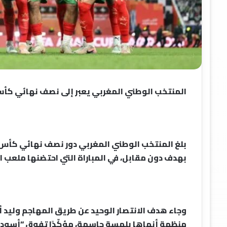
المنتخب الوطني المغربي يعبر إلى نصف نهائي كأس
بلغ المنتخب الوطني المغربي دور نصف نهائي كأس
بهدف دون مقابل، في المباراة التي احتضنها ملعب ا
وجاء هدف الانتصار الوحيد عن طريق المهاجم وليد أ
منظمة أنهاها بلمسة حاسمة، مؤكّدًا تفوق “أسود ا