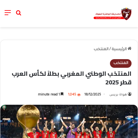
nu
خانة الب
الرئيسية
/
المنتخب
المنتخب
المنتخب الوطني المغربي بطلاً لكأس العرب
قطر 2025
هواة بريس
18/12/2025
1,045
1 minute read