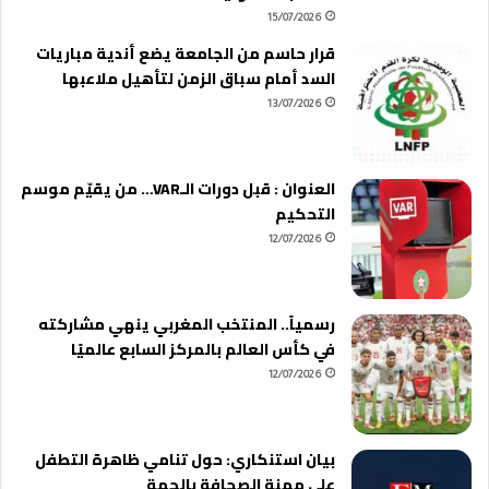
15/07/2026
قرار حاسم من الجامعة يضع أندية مباريات
السد أمام سباق الزمن لتأهيل ملاعبها
13/07/2026
العنوان : قبل دورات الـVAR… من يقيّم موسم
التحكيم
12/07/2026
رسمياً.. المنتخب المغربي ينهي مشاركته
في كأس العالم بالمركز السابع عالميًا
12/07/2026
بيان استنكاري: حول تنامي ظاهرة التطفل
على مهنة الصحافة بالجهة