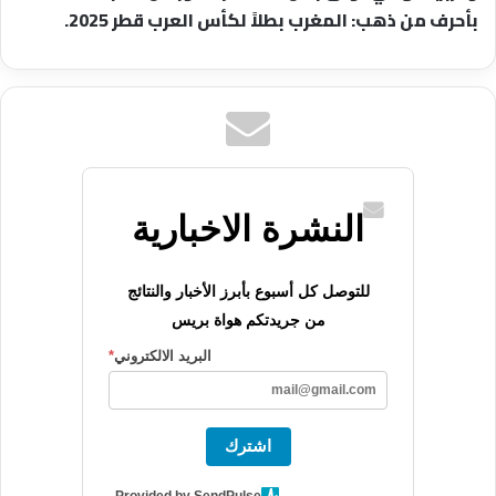
بأحرف من ذهب: المغرب بطلاً لكأس العرب قطر 2025.
النشرة الاخبارية
للتوصل كل أسبوع بأبرز الأخبار والنتائج
من جريدتكم هواة بريس
البريد الالكتروني
*
اشترك
Provided by SendPulse