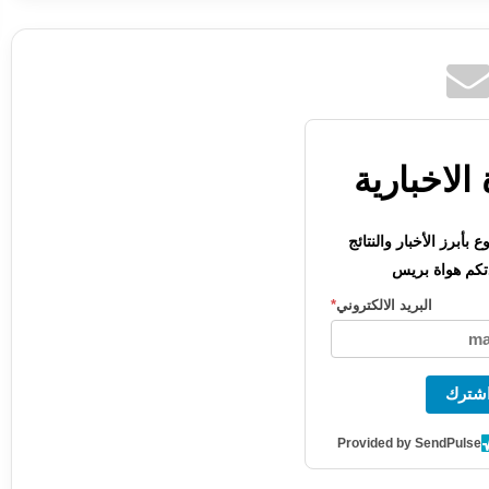
الاخبارية
بأبرز الأخبار والنتائج
كم هواة بريس
البريد الالكتروني
*
شترك
Provided by SendPulse