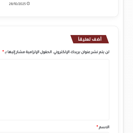
.
28/10/2025
.
.
أضف تعليقاً
لن يتم نشر عنوان بريدك الإلكتروني.
الحقول الإلزامية مشار إليها بـ
*
ا
ل
ت
ع
ل
ي
ق
*
الاسم
*