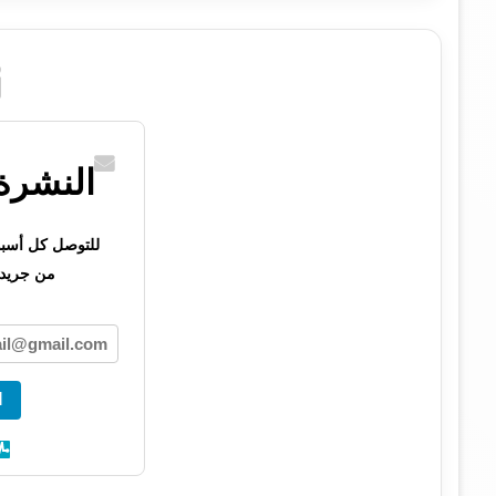
النشرة 
للتوصل كل أسبوع 
من جريدت
ا