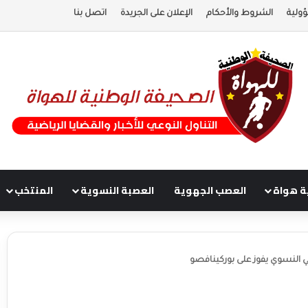
ولية
الشروط والأحكام
الإعلان على الجريدة
اتصل بنا
ة هواة
العصب الجهوية
العصبة النسوية
المنتخب
ي النسوي يفوز على بوركينافصو