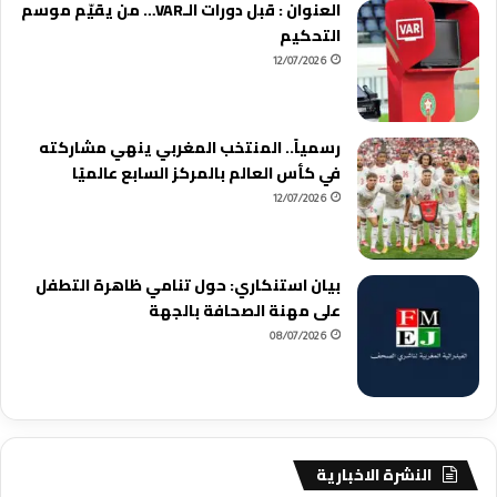
العنوان : قبل دورات الـVAR… من يقيّم موسم
التحكيم
12/07/2026
رسمياً.. المنتخب المغربي ينهي مشاركته
في كأس العالم بالمركز السابع عالميًا
12/07/2026
بيان استنكاري: حول تنامي ظاهرة التطفل
على مهنة الصحافة بالجهة
08/07/2026
النشرة الاخبارية