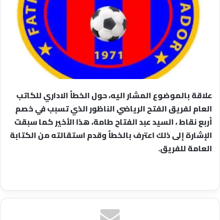
علاقة بالموضوع المشار اليه، حول الخطأ الاداري للكاتب
العام لفريق الفتح الرياضي الناظور الذي تسبب في خصم
أربع نقاط ، السيد عبد الفتاح طامة، هذا الأخير كما سبقت
الإشارة إلى ذلك اعترف بالخطأ وقدم استقالته من الكتابة
العامة للفريق.