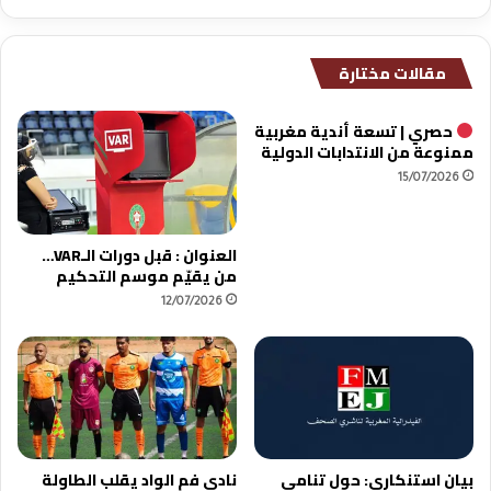
مقالات مختارة
حصري | تسعة أندية مغربية
ممنوعة من الانتدابات الدولية
15/07/2026
العنوان : قبل دورات الـVAR…
من يقيّم موسم التحكيم
12/07/2026
بيان استنكاري: حول تنامي
نادي فم الواد يقلب الطاولة