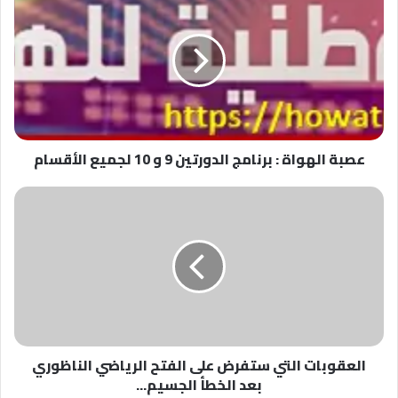
الهواة
:
برنامج
الدورتين
9
و
10
لجميع
عصبة الهواة : برنامج الدورتين 9 و 10 لجميع الأقسام
الأقسام
العقوبات
التي
ستفرض
على
الفتح
الرياضي
الناظوري
بعد
الخطأ
العقوبات التي ستفرض على الفتح الرياضي الناظوري
الجسيم...
بعد الخطأ الجسيم...