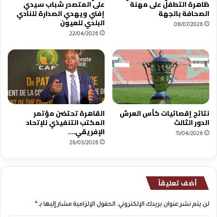
ظاهرة التطفل على مهنة
على المتصدر شباب سيدي
الصحافة بالجهة
إفني ويهدي الصدارة للنادي
البلدي للعيون
08/07/2026
22/04/2026
نتائج إقصائيات كأس العرش
القاهرة تحتضن مؤتمر
الدور الثالث
المكتب التنفيذي للإتحاد
الإفريقي….
11/04/2026
26/03/2026
أضف تعليقاً
لن يتم نشر عنوان بريدك الإلكتروني.
الحقول الإلزامية مشار إليها بـ
*