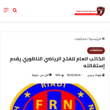
nu
خانة الب
الرئيسية
/
مختلفات
مختلفات
الكاتب العام للفتح الرياضي الناظوري يقدم
إستقالته
هواة بريس
10/12/2024
469
أقل من دقيقة