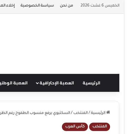
الخميس 6 غشت 2026
من نحن
سياسة الخصوصية
إخلاء الم
الرئيسية
العصبة الإحترافية
العصبة الوطني
الرئيسية
/
المنتخب
/
السكتيوي يرفع منسوب الطموح رغم الظروف
المنتخب
كأس العرب