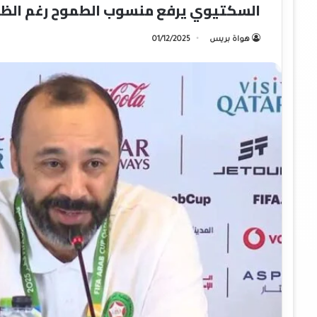
السكتيوي يرفع منسوب الطموح رغم الظرو
هواة بريس
01/12/2025