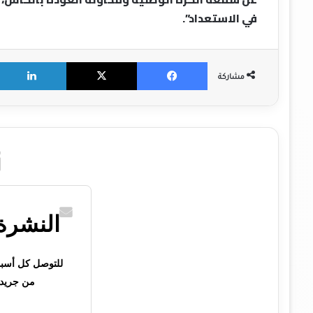
في الاستعداد”.
X
Facebook
مشاركة
النشرة 
للتوصل كل أسبوع 
من جريدت