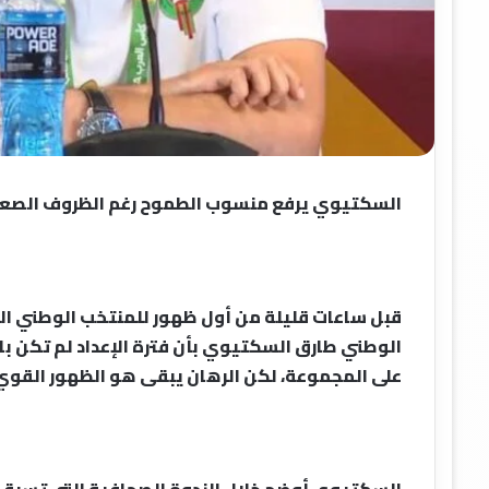
السكتيوي يرفع منسوب الطموح رغم الظروف الصعبة 
الوطني طارق السكتيوي بأن فترة الإعداد لم تكن ب
على المجموعة، لكن الرهان يبقى هو الظهور القوي