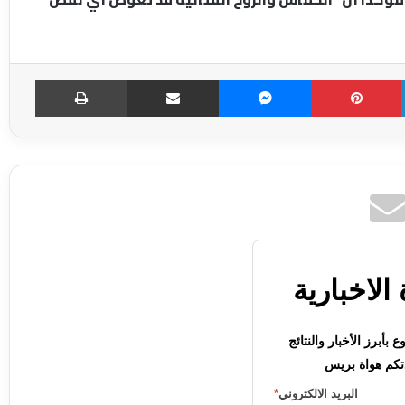
LinkedIn
Pinterest
Messenger
مشاركة عبر الإميل
طباعة
الاخبارية
بأبرز الأخبار والنتائج
كم هواة بريس
البريد الالكتروني
*