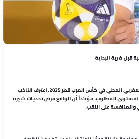
قبل ضربة البداية
قبل ساعات قليلة من أول ظهور للمنتخب الوطني المغربي المحلي في كأس العرب قطر 2025، اعترف الناخب
المستوى المطلوب، مؤكداً أن الواقع فرض تحديات كبيرة
 والمنافسة على اللقب.