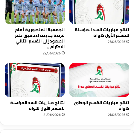
ا
غ
ل
ر
ي
ب
ف
ي
نتائج مباريات السد المؤهلة
الجمعية المنصورية أمام
ي
ا
للقسم الأول هواة
فرصة جديدة لتحقيق حلم
ب
ل
الصعود إلى القسم الثاني
27/06/2026
ط
ذ
الاحترافي
و
ي
22/06/2026
ل
ي
ة
س
ا
ط
ل
ع
ق
ف
س
ي
م
ا
ا
ل
نتائج مباريات القسم الوطني
نتائج مباريات السد المؤهلة
ل
هواة
للقسم الأول هواة
م
و
ح
21/06/2026
21/06/2026
ط
ا
ن
ف
ي
ل