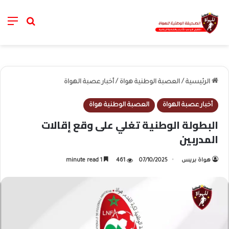
nu
خانة الب
الرئيسية
/
العصبة الوطنية هواة
/
أخبار عصبة الهواة
أخبار عصبة الهواة
العصبة الوطنية هواة
البطولة الوطنية تغلي على وقع إقالات
المدربين
هواة بريس
07/10/2025
461
1 minute read