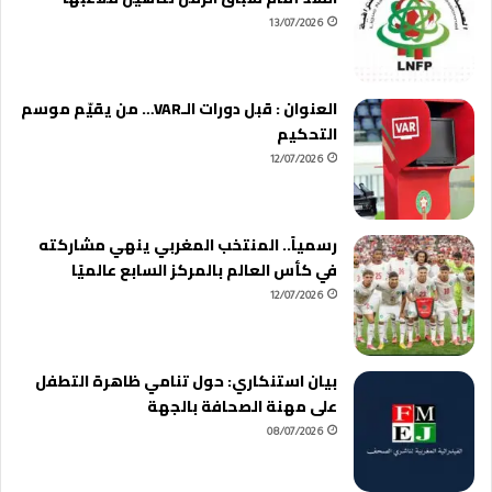
13/07/2026
العنوان : قبل دورات الـVAR… من يقيّم موسم
التحكيم
12/07/2026
رسمياً.. المنتخب المغربي ينهي مشاركته
في كأس العالم بالمركز السابع عالميًا
12/07/2026
بيان استنكاري: حول تنامي ظاهرة التطفل
على مهنة الصحافة بالجهة
08/07/2026