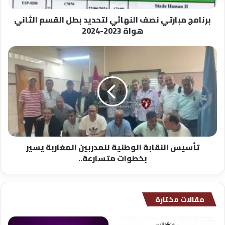
هواة
برنامج مبارتي نصف النهائي لتحديد بطل القسم الثاني
2023-
هواة 2023-2024
2024
تأسيس
النقابة
الوطنية
للمدربين
المغاربة
يسير
بخطوات
متسارعة..
تأسيس النقابة الوطنية للمدربين المغاربة يسير
بخطوات متسارعة..
مقالات مختارة