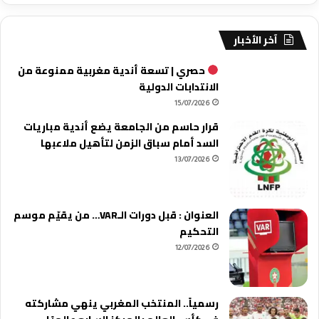
آخر الأخبار
حصري | تسعة أندية مغربية ممنوعة من
الانتدابات الدولية
15/07/2026
قرار حاسم من الجامعة يضع أندية مباريات
السد أمام سباق الزمن لتأهيل ملاعبها
13/07/2026
العنوان : قبل دورات الـVAR… من يقيّم موسم
التحكيم
12/07/2026
رسمياً.. المنتخب المغربي ينهي مشاركته