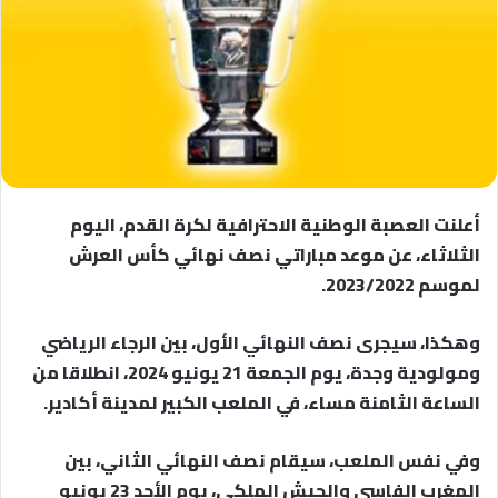
أعلنت العصبة الوطنية الاحترافية لكرة القدم، اليوم
الثلاثاء، عن موعد مباراتي نصف نهائي كأس العرش
لموسم 2023/2022.
وهكذا، سيجرى نصف النهائي الأول، بين الرجاء الرياضي
ومولودية وجدة، يوم الجمعة 21 يونيو 2024، انطلاقا من
الساعة الثامنة مساء، في الملعب الكبير لمدينة أكادير.
وفي نفس الملعب، سيقام نصف النهائي الثاني، بين
المغرب الفاسي والجيش الملكي، يوم الأحد 23 يونيو