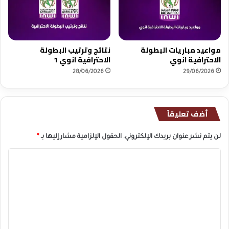
مواعيد مباريات البطولة
نتائج وترتيب البطولة
الاحترافية انوي
الاحترافية انوي 1
28/06/2026
29/06/2026
أضف تعليقاً
لن يتم نشر عنوان بريدك الإلكتروني.
الحقول الإلزامية مشار إليها بـ
*
ا
ل
ت
ع
ل