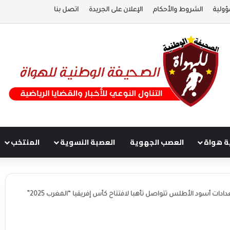
ؤولية
الشروط والأحكام
الإعلان على الجريدة
اتصل بنا
ة هواة
العصب الجهوية
العصبة النسوية
المنتخب
استعدادات أسود الأطلس تتواصل تأهبا لافتتاح كأس إفريقيا “المغرب 2025”