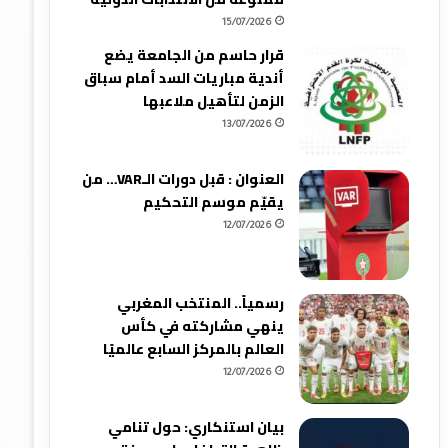
15/07/2026
قرار حاسم من الجامعة يضع
أندية مباريات السد أمام سباق
الزمن لتأهيل ملاعبها
13/07/2026
العنوان : قبل دورات الـVAR… من
يقيّم موسم التحكيم
12/07/2026
رسمياً.. المنتخب المغربي
ينهي مشاركته في كأس
العالم بالمركز السابع عالميًا
12/07/2026
بيان استنكاري: حول تنامي