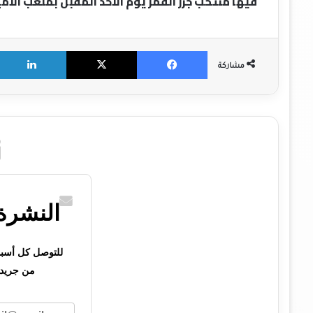
فيها منتخب جزر القمر يوم الأحد المقبل بملعب الأمير 
X
Facebook
مشاركة
النشرة 
للتوصل كل أسبوع 
من جريدت