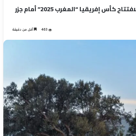
استعدادات أسود الأطلس تتواصل تأهبا لافتتاح كأس إفريقيا “المغرب 2025” أمام جزر
463
أقل من دقيقة