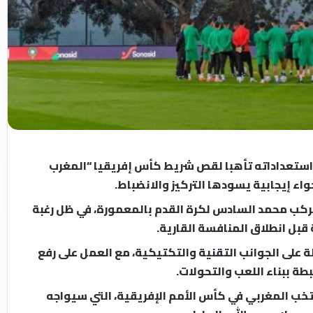
 استعداداته تأهبا لقص شريط كأس إفريقيا “المغرب
كب محمد السادس لكرة القدم بالمعمورة، في ظل رغبة
قبل انطلاق المنافسة القارية.
لة على الجوانب التقنية والتكتيكية، مع العمل على رفع
ة ببناء اللعب والتحولات.
نتخب المغربي في كأس الأمم الإفريقية، التي سيواجه