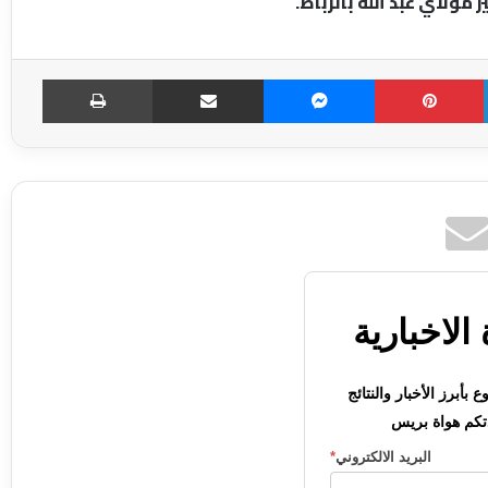
مولاي عبد الله بالرباط.
LinkedIn
Pinterest
Messenger
مشاركة عبر الإميل
طباعة
الاخبارية
بأبرز الأخبار والنتائج
كم هواة بريس
البريد الالكتروني
*