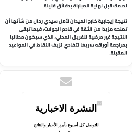
لصمك قبل نهاية المباراة بدقائق قليلة.
نتيجة إيجابية خارج الميدان لأمل سيدي رحال من شأنها أن
تمنحه مزيدًا من الثقة في قادم الجولات، فيما تبقى
النتيجة غير مرضية للفريق المحلي، الذي سيكون مطالبًا
بمراجعة أوراقه سريعًا لتفادي نزيف النقاط في المواعيد
المقبلة.
النشرة الاخبارية
للتوصل كل أسبوع بأبرز الأخبار والنتائج