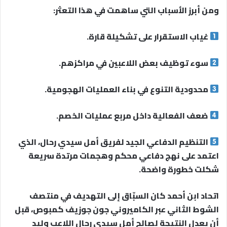
ومن أبرز الأسباب التي ساهمت في هذا التعثر:
غياب الاستقرار على تشكيلة قارة.
سوء توظيف بعض اللاعبين في مراكزهم.
محدودية التنوع في بناء العمليات الهجومية.
ضعف الفعالية داخل مربع عمليات الخصم.
التنظيم الدفاعي الجيد لفريق أمل سيدي رحال، الذي
اعتمد على نهج دفاعي محكم وهجمات مرتدة سريعة
شكلت خطورة واضحة.
اتحاد ابن أحمد كان السبّاق إلى التهديف في منتصف
الشوط الثاني عبر الكاميروني جون جوزيف كمبوص، قبل
أن يعدل النتيجة لصالح أمل سيدي رحال اللاعب وليد