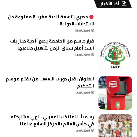
آخر الأخبار
حصري | تسعة أندية مغربية ممنوعة من
الانتدابات الدولية
15/07/2026
قرار حاسم من الجامعة يضع أندية مباريات
السد أمام سباق الزمن لتأهيل ملاعبها
13/07/2026
العنوان : قبل دورات الـVAR… من يقيّم موسم
التحكيم
12/07/2026
رسمياً.. المنتخب المغربي ينهي مشاركته
في كأس العالم بالمركز السابع عالميًا
12/07/2026