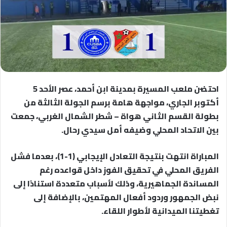
احتضن ملعب المسيرة بمدينة ابن أحمد، عصر الأحد 5
أكتوبر الجاري، مواجهة هامة برسم الجولة الثالثة من
بطولة القسم الثاني هواة – شطر الشمال الغربي، جمعت
بين الاتحاد المحلي وضيفه أمل سيدي رحال.
المباراة انتهت بنتيجة التعادل الإيجابي (1-1)، بعدما فشل
الفريق المحلي في تحقيق الفوز داخل قواعده رغم
المساندة الجماهيرية، وذلك لأسباب متعددة استنادًا إلى
نبض الجمهور وردود أفعال المهتمين، بالإضافة إلى
تغطيتنا الميدانية لأطوار اللقاء.