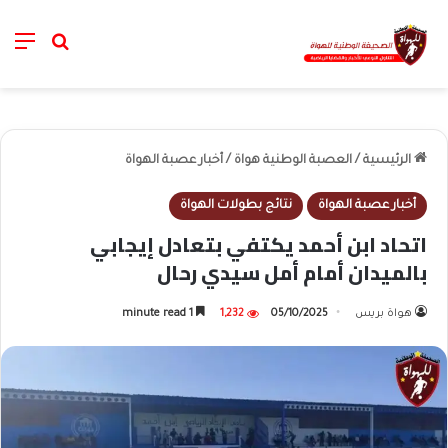
nu
خانة الب
الرئيسية
/
العصبة الوطنية هواة
/
أخبار عصبة الهواة
أخبار عصبة الهواة
نتائج بطولات الهواة
اتحاد ابن أحمد يكتفي بتعادل إيجابي
بالميدان أمام أمل سيدي رحال
هواة بريس
05/10/2025
1,232
1 minute read