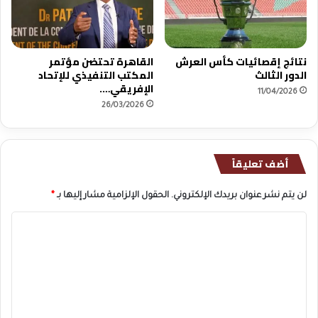
نتائج إقصائيات كأس العرش
القاهرة تحتضن مؤتمر
الدور الثالث
المكتب التنفيذي للإتحاد
الإفريقي….
11/04/2026
26/03/2026
أضف تعليقاً
لن يتم نشر عنوان بريدك الإلكتروني.
الحقول الإلزامية مشار إليها بـ
*
ا
ل
ت
ع
ل