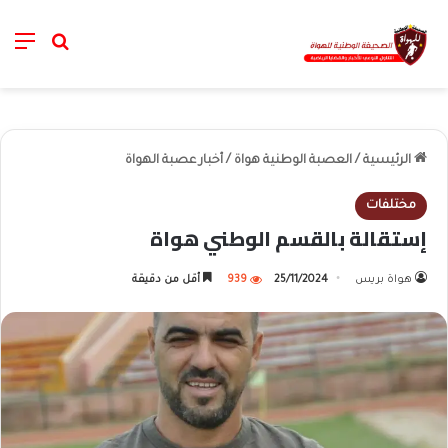
nu
خانة الب
الرئيسية
/
العصبة الوطنية هواة
/
أخبار عصبة الهواة
مختلفات
إستقالة بالقسم الوطني هواة
هواة بريس
25/11/2024
939
أقل من دقيقة