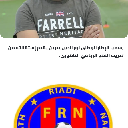
رسميا الإطار الوطني نور الدين يدرين يقدم إستقالته من
تدريب الفتح الرياضي الناظوري.