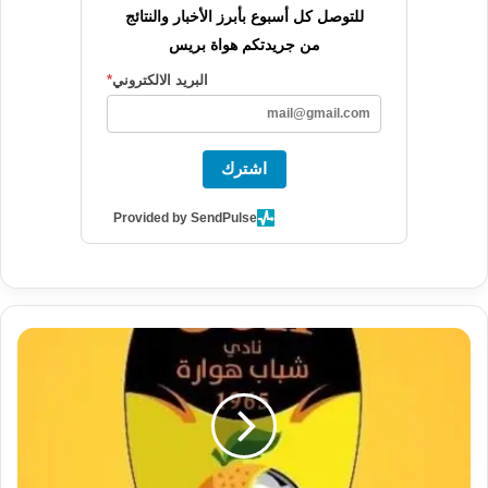
للتوصل كل أسبوع بأبرز الأخبار والنتائج
من جريدتكم هواة بريس
البريد الالكتروني
*
اشترك
Provided by SendPulse
عاجل
:
شباب
هوراة
تصل
لنقطة
الإفتراق