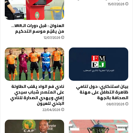
15/07/2026
العنوان : قبل دورات الـVAR…
من يقيّم موسم التحكيم
12/07/2026
بيان استنكاري: حول تنامي
نادي فم الواد يقلب الطاولة
ظاهرة التطفل على مهنة
على المتصدر شباب سيدي
الصحافة بالجهة
إفني ويهدي الصدارة للنادي
البلدي للعيون
08/07/2026
22/04/2026