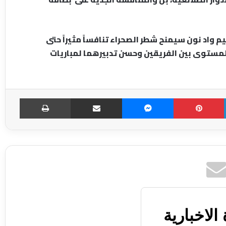
 واد نون سيمنح شطر الصحراء تنافساً مثيراً حتى
 المستوى بين الفريقين وحسن تدبيرهما لمباريات
LinkedIn
Pinterest
Messenger
مشاركة عبر الإميل
طباعة
الاخبارية