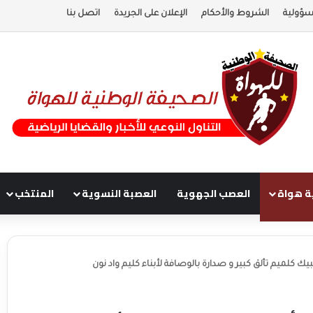
سؤولية
الشروط والأحكام
الإعلان على الجريدة
اتصل بنا
ة هواة
العصب الجهوية
العصبة النسوية
المنتخب
ك كلميم تألق كبير و صدارة بالوصافة لأبناء كليم واد نون