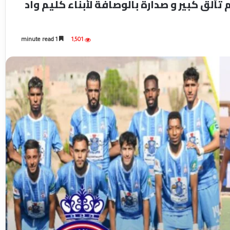
ألق كبير و صدارة بالوصافة لأبناء كليم واد
1 minute read
1,501