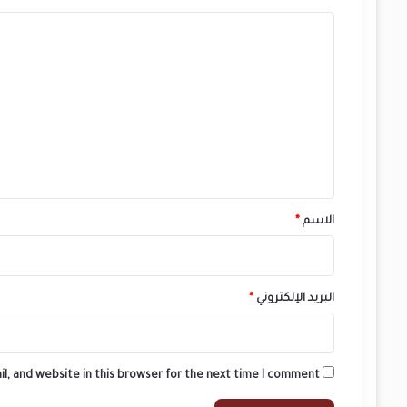
ا
ل
ت
ع
ل
ي
ق
*
الاسم
*
البريد الإلكتروني
*
l, and website in this browser for the next time I comment.