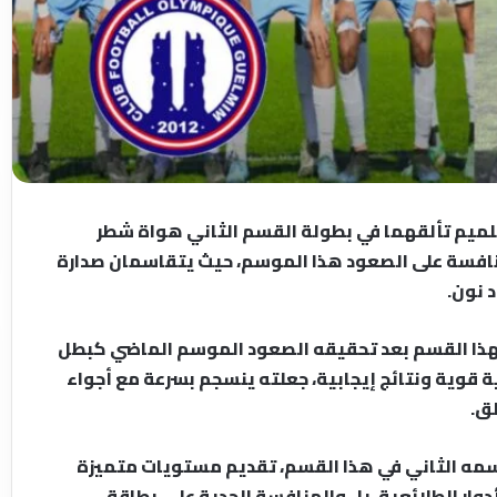
ميم تألقهما في بطولة القسم الثاني هواة شطر
منافسة على الصعود هذا الموسم، حيث يتقاسمان صدارة
 نون.
هذا القسم بعد تحقيقه الصعود الموسم الماضي كبطل
ة قوية ونتائج إيجابية، جعلته ينسجم بسرعة مع أجواء
ق.
مه الثاني في هذا القسم، تقديم مستويات متميزة
ار الطلائعية، بل والمنافسة الجدية على بطاقة