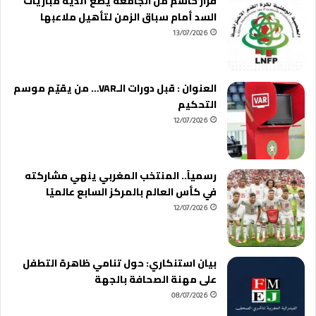
قرار حاسم من الجامعة يضع أندية مباريات
السد أمام سباق الزمن لتأهيل ملاعبها
13/07/2026
العنوان : قبل دورات الـVAR… من يقيّم موسم
التحكيم
12/07/2026
رسمياً.. المنتخب المغربي ينهي مشاركته
في كأس العالم بالمركز السابع عالميًا
12/07/2026
بيان استنكاري: حول تنامي ظاهرة التطفل
على مهنة الصحافة بالجهة
08/07/2026