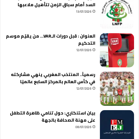
السد أمام سباق الزمن لتأهيل ملاعبها
13/07/2026
العنوان : قبل دورات الـVAR… من يقيّم موسم
التحكيم
12/07/2026
رسمياً.. المنتخب المغربي ينهي مشاركته
في كأس العالم بالمركز السابع عالميًا
12/07/2026
بيان استنكاري: حول تنامي ظاهرة التطفل
على مهنة الصحافة بالجهة
08/07/2026