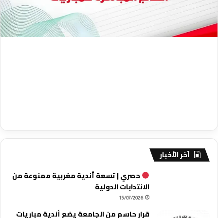
آخر الأخبار
حصري | تسعة أندية مغربية ممنوعة من
الانتدابات الدولية
15/07/2026
قرار حاسم من الجامعة يضع أندية مباريات