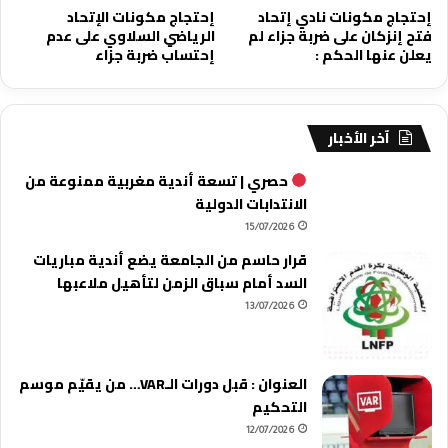
إحتجاج مكونات نادي إتحاد
إحتجاج مكونات الإتحاد
فتح إنزكان على ضربة جزاء لم
الرياضي السلاوي على عدم
يعلن عنها الحكم :
إحتساب ضربة جزاء
آخر الأخبار
حصري | تسعة أندية مغربية ممنوعة من
الانتدابات الدولية
15/07/2026
قرار حاسم من الجامعة يضع أندية مباريات
السد أمام سباق الزمن لتأهيل ملاعبها
13/07/2026
العنوان : قبل دورات الـVAR… من يقيّم موسم
التحكيم
12/07/2026