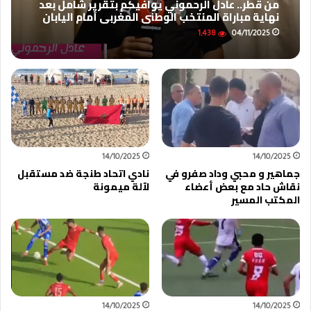
من قطر.. عادل الرحموني يوافيكم بتقرير شامل بعد
نهاية مباراة المنتخب الوطني المغربي أمام اليابان
1,438
04/11/2025
14/10/2025
14/10/2025
جماهير و محبي وداد صفرو في
نادي اتحاد طنجة ضد مستقبل
نقاش حاد مع بعض أعضاء
لآلة ميمونة
المكتب المسير
14/10/2025
14/10/2025