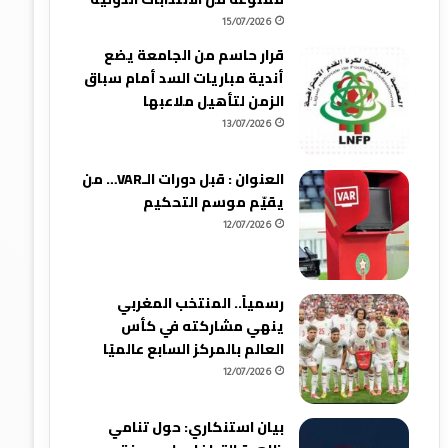
15/07/2026
قرار حاسم من الجامعة يضع
أندية مباريات السد أمام سباق
الزمن لتأهيل ملاعبها
13/07/2026
العنوان : قبل دورات الـVAR… من
يقيّم موسم التحكيم
12/07/2026
رسمياً.. المنتخب المغربي
ينهي مشاركته في كأس
العالم بالمركز السابع عالميًا
12/07/2026
بيان استنكاري: حول تنامي