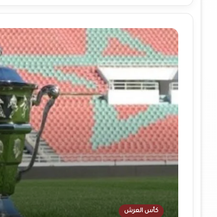
كأس العرش