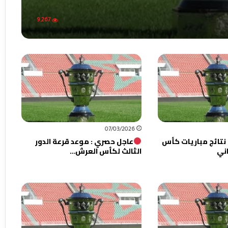
9,267
07/03/2026
نتائج مباريات كأس
عاجل حصري : موعد قرعة الدور
اني
الثالث لكأس العرش…