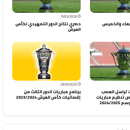
11/02/2026
ربعاء والخميس
حصري نتائج الدور التمهيدي لكأس
العرش
28/01/2025
ت تراسل العصب
برنامج مباريات الدور الثالث من
 تنظيم مباريات
إقصائيات كأس العرش 2023/2024
2024/2