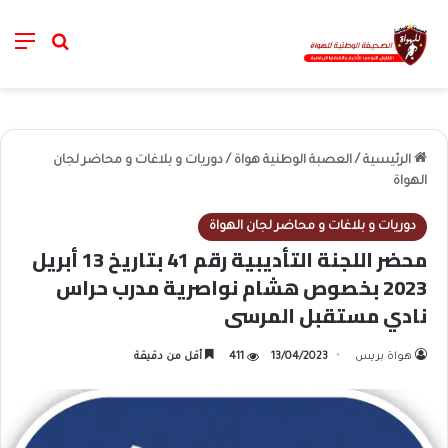
nu
خانة الب
الرئيسية
/
العصبة الوطنية هواة
/
دوريات و بلاغات و محاضر لجان
الهواة
دوريات و بلاغات و محاضر لجان الهواة
محضر اللجنة التأديبية رقم 41 بتاريخ 13 أبريل
2023 بخصوص هشام نواصرية مدرب حراس
نادي مستقبل المرسى
هواة بريس
13/04/2023
411
أقل من دقيقة