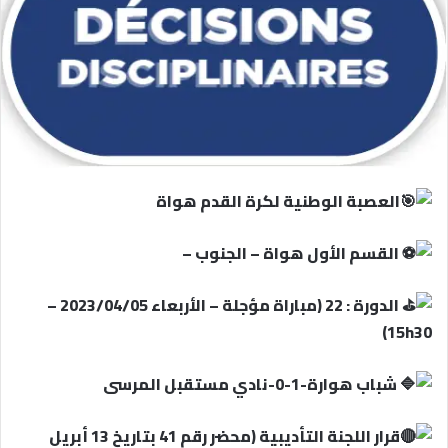
العصبة الوطنية لكرة القدم هواة
القسم الأول هواة – الجنوب –
الدورة : 22 (مباراة مؤجلة – الأربعاء 2023/04/05 –
15h30)
شباب هوارة-1-0-نادي مستقبل المرسى
قرار اللجنة التأديبية (محضر رقم 41 بتاريخ 13 أبريل