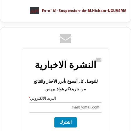
Pv-n°41-Suspension-de-M.Hicham-NOUASRIA
تنزيل
النشرة الاخبارية
للتوصل كل أسبوع بأبرز الأخبار والنتائج
من جريدتكم هواة بريس
البريد الالكتروني
*
اشترك