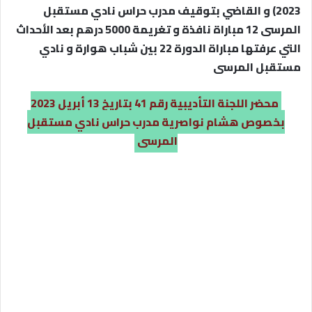
2023) و القاضي بتوقيف مدرب حراس نادي مستقبل
المرسى 12 مباراة نافذة و تغريمة 5000 درهم بعد الأحداث
التي عرفتها مباراة الدورة 22 بين شباب هوارة و نادي
مستقبل المرسى
محضر اللجنة التأديبية رقم 41 بتاريخ 13 أبريل 2023
بخصوص هشام نواصرية مدرب حراس نادي مستقبل
المرسى