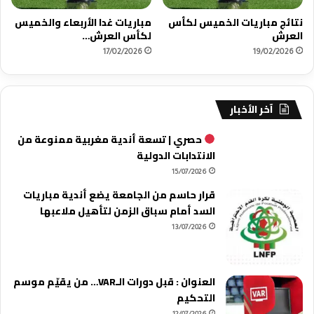
نتائج مباريات الخميس لكأس
مباريات غدا الأربعاء والخميس
العرش
لكأس العرش…
17/02/2026
19/02/2026
آخر الأخبار
حصري | تسعة أندية مغربية ممنوعة من
الانتدابات الدولية
15/07/2026
قرار حاسم من الجامعة يضع أندية مباريات
السد أمام سباق الزمن لتأهيل ملاعبها
13/07/2026
العنوان : قبل دورات الـVAR… من يقيّم موسم
التحكيم