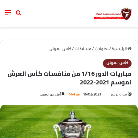
nu
خانة الب
الرئيسية
/
بطولات
/
مسابقات
/
كأس العرش
كأس العرش
مباريات الدور 1/16 من منافسات كأس العرش
لموسم 2021-2022
هواة بريس
16/02/2023
564
أقل من دقيقة