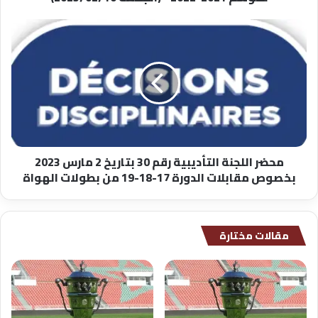
-
(الجمعة
محضر
2023/02/10)
اللجنة
التأديبية
رقم
30
بتاريخ
2
مارس
2023
محضر اللجنة التأديبية رقم 30 بتاريخ 2 مارس 2023
بخصوص
بخصوص مقابلات الدورة 17-18-19 من بطولات الهواة
مقابلات
الدورة
17-
18-
مقالات مختارة
19
من
بطولات
الهواة