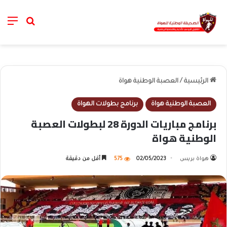
nu
خانة الب
الرئيسية
/
العصبة الوطنية هواة
العصبة الوطنية هواة
برنامج بطولات الهواة
برنامج مباريات الدورة 28 لبطولات العصبة
الوطنية هواة
هواة بريس
02/05/2023
575
أقل من دقيقة