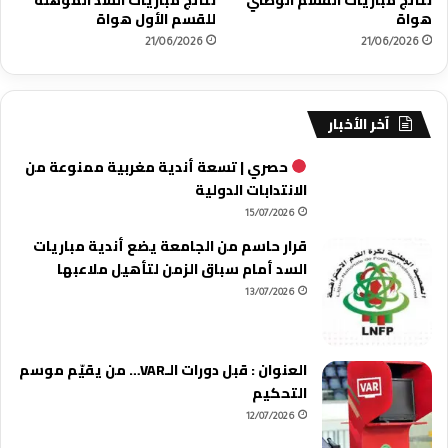
هواة
للقسم الأول هواة
21/06/2026
21/06/2026
آخر الأخبار
حصري | تسعة أندية مغربية ممنوعة من
الانتدابات الدولية
15/07/2026
قرار حاسم من الجامعة يضع أندية مباريات
السد أمام سباق الزمن لتأهيل ملاعبها
13/07/2026
العنوان : قبل دورات الـVAR… من يقيّم موسم
التحكيم
12/07/2026